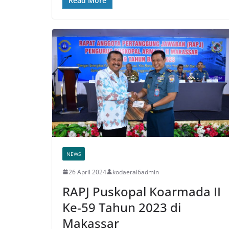
Read More
NEWS
26 April 2024
kodaeral6admin
RAPJ Puskopal Koarmada II
Ke-59 Tahun 2023 di
Makassar