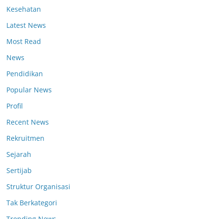
Kesehatan
Latest News
Most Read
News
Pendidikan
Popular News
Profil
Recent News
Rekruitmen
Sejarah
Sertijab
Struktur Organisasi
Tak Berkategori
Trending News