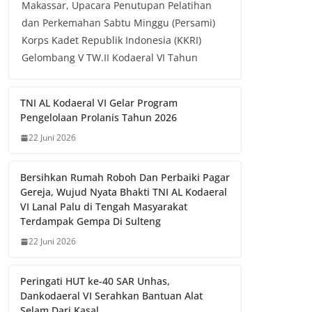
Makassar, Upacara Penutupan Pelatihan
dan Perkemahan Sabtu Minggu (Persami)
Korps Kadet Republik Indonesia (KKRI)
Gelombang V TW.II Kodaeral VI Tahun
TNI AL Kodaeral VI Gelar Program
Pengelolaan Prolanis Tahun 2026
22 Juni 2026
Bersihkan Rumah Roboh Dan Perbaiki Pagar
Gereja, Wujud Nyata Bhakti TNI AL Kodaeral
VI Lanal Palu di Tengah Masyarakat
Terdampak Gempa Di Sulteng
22 Juni 2026
Peringati HUT ke-40 SAR Unhas,
Dankodaeral VI Serahkan Bantuan Alat
Selam Dari Kasal