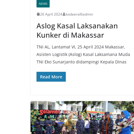
NEWS
26 April 2024
kodaeral6admin
Aslog Kasal Laksanakan
Kunker di Makassar
TNI AL, Lantamal VI, 25 April 2024 Makassar,
Asisten Logistik (Aslog) Kasal Laksamana Muda
TNI Eko Sunarjanto didampingi Kepala Dinas
Read More