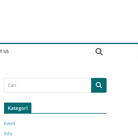
T US
Kategori
Event
Info