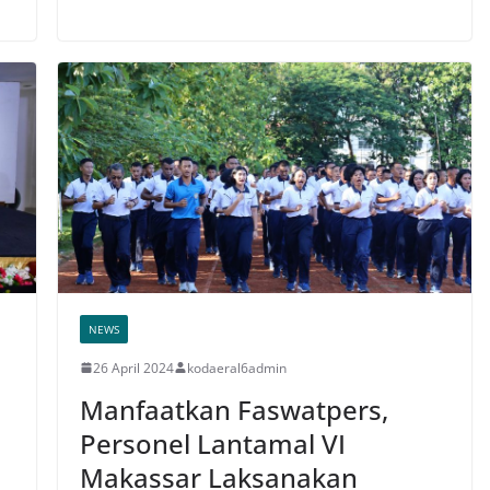
NEWS
26 April 2024
kodaeral6admin
Manfaatkan Faswatpers,
Personel Lantamal VI
Makassar Laksanakan