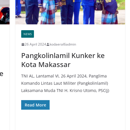
NEWS
26 April 2024
kodaeral6admin
Pangkolinlamil Kunker ke
Kota Makassar
e
TNI AL, Lantamal VI, 26 April 2024, Panglima
Komando Lintas Laut Militer (Pangkolinlamil)
Laksamana Muda TNI H. Krisno Utomo, PSC(j)
Read More
I