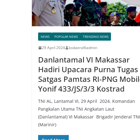
NEWS
POPULAR NEWS
TRENDING NEWS
29 April 2024
kodaeral6admin
Danlantamal VI Makassar
Hadiri Upacara Purna Tugas
Satgas Pamtas RI-PNG Mobil
Yonif 433/JS/3/3 Kostrad
TNI AL, Lantamal VI, 29 April 2024. Komandan
Pangkalan Utama TNI Angkatan Laut
(Danlantamal) VI Makassar Brigadir Jenderal TN
(Marinir)