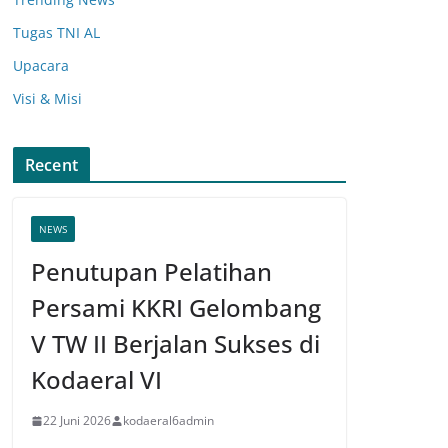
Tugas TNI AL
Upacara
Visi & Misi
Recent
NEWS
Penutupan Pelatihan
Persami KKRI Gelombang
V TW II Berjalan Sukses di
Kodaeral VI
22 Juni 2026
kodaeral6admin