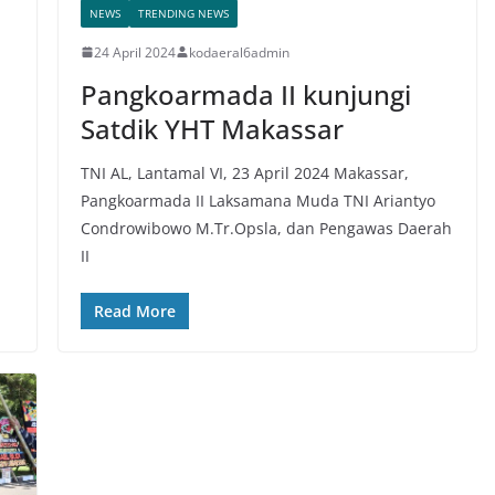
NEWS
TRENDING NEWS
24 April 2024
kodaeral6admin
Pangkoarmada II kunjungi
Satdik YHT Makassar
TNI AL, Lantamal VI, 23 April 2024 Makassar,
Pangkoarmada II Laksamana Muda TNI Ariantyo
Condrowibowo M.Tr.Opsla, dan Pengawas Daerah
II
Read More