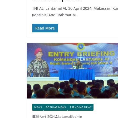
TNI AL, Lantamal VI, 30 April 2024. Makassar, K
(Marinir) Andi Rahmat M.
Read More
NEWS
POPULAR NEWS
TRENDING NEWS
30 April 2024
kodaeral6admin