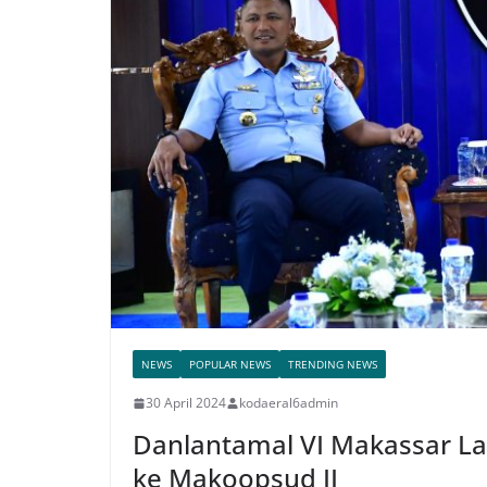
NEWS
POPULAR NEWS
TRENDING NEWS
30 April 2024
kodaeral6admin
Danlantamal VI Makassar L
ke Makoopsud II