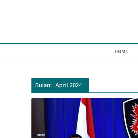
Skip
to
content
HOME
Bulan:
April 2024