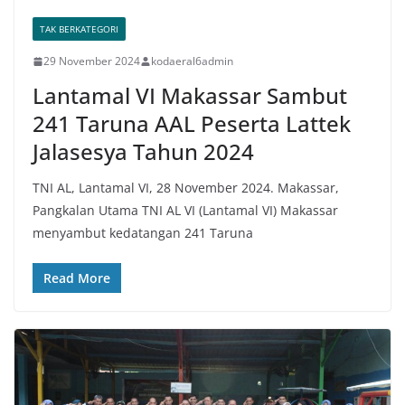
TAK BERKATEGORI
29 November 2024
kodaeral6admin
Lantamal VI Makassar Sambut
241 Taruna AAL Peserta Lattek
Jalasesya Tahun 2024
TNI AL, Lantamal VI, 28 November 2024. Makassar,
Pangkalan Utama TNI AL VI (Lantamal VI) Makassar
menyambut kedatangan 241 Taruna
Read More