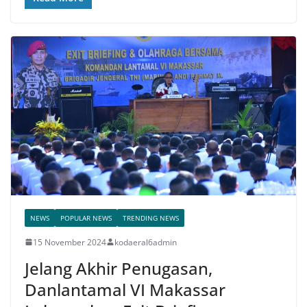
NEWS
POPULAR NEWS
TRENDING NEWS
15 November 2024
kodaeral6admin
Jelang Akhir Penugasan,
Danlantamal VI Makassar