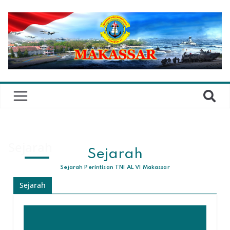
Sejarah
Sejarah
Sejarah Perintisan TNI AL VI Makassar
Sejarah