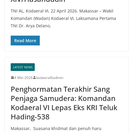
TNI AL, Kodaeral VI, 22 April 2026. Makassar – Wakil
Komandan (Wadan) Kodaeral VI, Laksamana Pertama
TNI Dr. Arya Delano,
Read More
LATEST NEWS
4 Mei 2026
kodaeral6admin
Penghormatan Terakhir Sang
Penjaga Samudera: Komandan
Kodaeral VI Lepas Eks KRI Teluk
Hading-538
Makassar, Suasana khidmat dan penuh haru