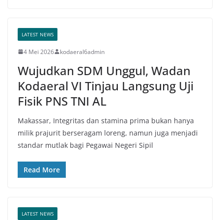
LATEST NEWS
4 Mei 2026
kodaeral6admin
Wujudkan SDM Unggul, Wadan
Kodaeral VI Tinjau Langsung Uji
Fisik PNS TNI AL
Makassar, Integritas dan stamina prima bukan hanya
milik prajurit berseragam loreng, namun juga menjadi
standar mutlak bagi Pegawai Negeri Sipil
Read More
LATEST NEWS