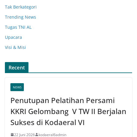
Tak Berkategori
Trending News
Tugas TNI AL
Upacara
Visi & Misi
Recent
NEWS
Penutupan Pelatihan Persami
KKRI Gelombang V TW II Berjalan
Sukses di Kodaeral VI
22 Juni 2026
kodaeral6admin