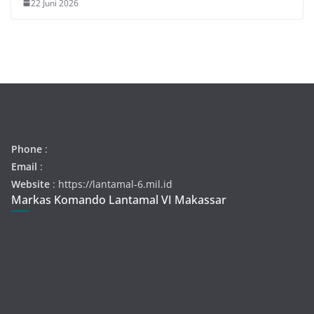
22 Juni 2026
Phone
:
Email
:
Website
: https://lantamal-6.mil.id
Markas Komando Lantamal VI Makassar