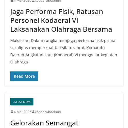
4 Mei 2026
kodaeral6admin
Jaga Performa Fisik, Ratusan
Personel Kodaeral VI
Laksanakan Olahraga Bersama
Makassar, Dalam rangka menjaga performa fisik prima
sekaligus memperkuat tali silaturahmi, Komando
Daerah Angkatan Laut (Kodaeral) VI menggelar kegiatan
Olahraga
Read More
LATEST NEWS
4 Mei 2026
kodaeral6admin
Gelorakan Semangat