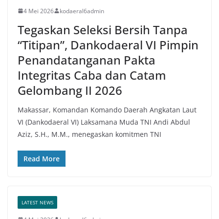
4 Mei 2026
kodaeral6admin
Tegaskan Seleksi Bersih Tanpa
“Titipan”, Dankodaeral VI Pimpin
Penandatanganan Pakta
Integritas Caba dan Catam
Gelombang II 2026
Makassar, Komandan Komando Daerah Angkatan Laut
VI (Dankodaeral VI) Laksamana Muda TNI Andi Abdul
Aziz, S.H., M.M., menegaskan komitmen TNI
Read More
LATEST NEWS