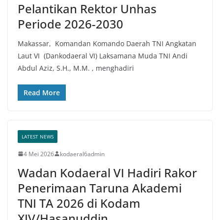
Pelantikan Rektor Unhas
Periode 2026-2030
Makassar, Komandan Komando Daerah TNI Angkatan
Laut VI (Dankodaeral VI) Laksamana Muda TNI Andi
Abdul Aziz, S.H., M.M. , menghadiri
Read More
LATEST NEWS
4 Mei 2026
kodaeral6admin
Wadan Kodaeral VI Hadiri Rakor
Penerimaan Taruna Akademi
TNI TA 2026 di Kodam
XIV/Hasanuddin