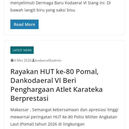
menyelimuti Dermaga Baru Kodaeral VI Siang ini. Di
bawah langit biru yang saksi bisu
Read More
LATEST NEWS
4 Mei 2026
kodaeral6admin
Rayakan HUT ke-80 Pomal,
Dankodaeral VI Beri
Penghargaan Atlet Karateka
Berprestasi
Makassar , Semangat kebersamaan dan apresiasi tinggi
mewarnai peringatan HUT ke-80 Polisi Militer Angkatan
Laut (Pomal) tahun 2026 di lingkungan