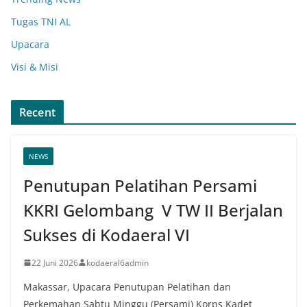
Tugas TNI AL
Upacara
Visi & Misi
Recent
NEWS
Penutupan Pelatihan Persami
KKRI Gelombang V TW II Berjalan
Sukses di Kodaeral VI
22 Juni 2026
kodaeral6admin
Makassar, Upacara Penutupan Pelatihan dan
Perkemahan Sabtu Minggu (Persami) Korps Kadet