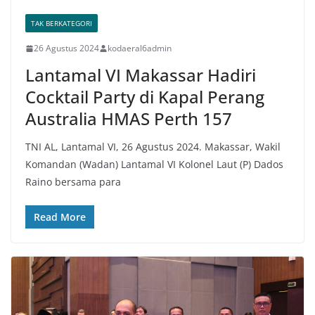
TAK BERKATEGORI
26 Agustus 2024
kodaeral6admin
Lantamal VI Makassar Hadiri
Cocktail Party di Kapal Perang
Australia HMAS Perth 157
TNI AL, Lantamal VI, 26 Agustus 2024. Makassar, Wakil
Komandan (Wadan) Lantamal VI Kolonel Laut (P) Dados
Raino bersama para
Read More