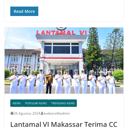
Read More
NEWS
POPULAR NEWS
TRENDING NEWS
26 Agustus 2024
kodaeral6admin
Lantamal VI Makassar Terima CC