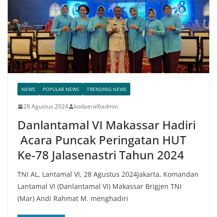
NEWS
POPULAR NEWS
TRENDING NEWS
28 Agustus 2024
kodaeral6admin
Danlantamal VI Makassar Hadiri
Acara Puncak Peringatan HUT
Ke-78 Jalasenastri Tahun 2024
TNI AL, Lantamal VI, 28 Agustus 2024Jakarta, Komandan
Lantamal VI (Danlantamal VI) Makassar Brigjen TNI
(Mar) Andi Rahmat M. menghadiri