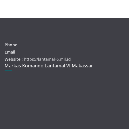
Phone
:
Email
:
Website
: https://lantamal-6.mil.id
Markas Komando Lantamal VI Makassar