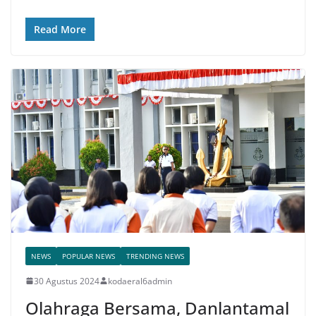
Read More
NEWS
POPULAR NEWS
TRENDING NEWS
30 Agustus 2024
kodaeral6admin
Olahraga Bersama, Danlantamal