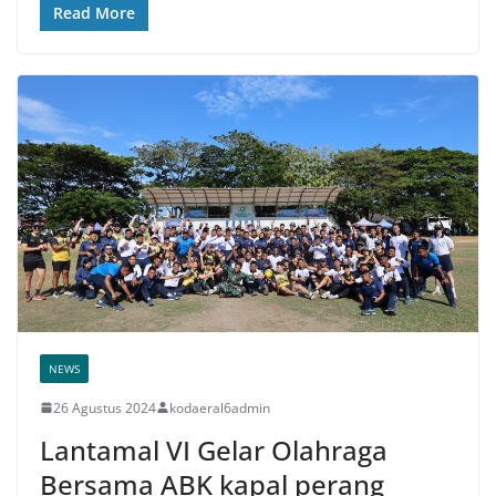
Read More
NEWS
26 Agustus 2024
kodaeral6admin
Lantamal VI Gelar Olahraga
Bersama ABK kapal perang