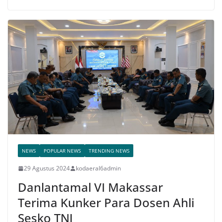
NEWS
POPULAR NEWS
TRENDING NEWS
29 Agustus 2024
kodaeral6admin
Danlantamal VI Makassar
Terima Kunker Para Dosen Ahli
Sesko TNI