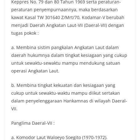
Keppres No. 79 dan 80 Tahun 1969 serta peraturan-
peraturan penyempurnaannya, maka berdasarkan
kawat Kasal TW 301640 Z/Mrt/70, Kodamar-V berubah
menjadi Daerah Angkatan Laut-VII (Daeral-VII) dengan
tugas pokok :
a. Membina sistim pangkalan Angkatan Laut dalam
daerah hukumnya dalam tingkat kesiagaan yang cukup
untuk sewaktu-sewaktu mampu mendukung satuan
operasi Angkatan Laut.
b. Membina tingkat kekuatan dan kesiagaan yang
cukup untuk sewaktu-waktu mampu diikut sertakan
dalam penyelenggaraan Hankamnas di wilayah Daeral-
VII.
Panglima Daeral-VII :
a. Komodor Laut Waloeyo Soegito (1970-1972).