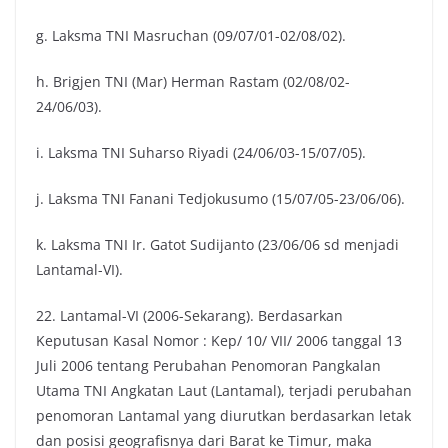
g. Laksma TNI Masruchan (09/07/01-02/08/02).
h. Brigjen TNI (Mar) Herman Rastam (02/08/02-
24/06/03).
i. Laksma TNI Suharso Riyadi (24/06/03-15/07/05).
j. Laksma TNI Fanani Tedjokusumo (15/07/05-23/06/06).
k. Laksma TNI Ir. Gatot Sudijanto (23/06/06 sd menjadi
Lantamal-VI).
22. Lantamal-VI (2006-Sekarang). Berdasarkan
Keputusan Kasal Nomor : Kep/ 10/ VII/ 2006 tanggal 13
Juli 2006 tentang Perubahan Penomoran Pangkalan
Utama TNI Angkatan Laut (Lantamal), terjadi perubahan
penomoran Lantamal yang diurutkan berdasarkan letak
dan posisi geografisnya dari Barat ke Timur, maka