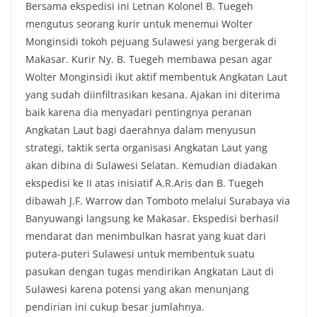
Bersama ekspedisi ini Letnan Kolonel B. Tuegeh
mengutus seorang kurir untuk menemui Wolter
Monginsidi tokoh pejuang Sulawesi yang bergerak di
Makasar. Kurir Ny. B. Tuegeh membawa pesan agar
Wolter Monginsidi ikut aktif membentuk Angkatan Laut
yang sudah diinfiltrasikan kesana. Ajakan ini diterima
baik karena dia menyadari pentingnya peranan
Angkatan Laut bagi daerahnya dalam menyusun
strategi, taktik serta organisasi Angkatan Laut yang
akan dibina di Sulawesi Selatan. Kemudian diadakan
ekspedisi ke II atas inisiatif A.R.Aris dan B. Tuegeh
dibawah J.F. Warrow dan Tomboto melalui Surabaya via
Banyuwangi langsung ke Makasar. Ekspedisi berhasil
mendarat dan menimbulkan hasrat yang kuat dari
putera-puteri Sulawesi untuk membentuk suatu
pasukan dengan tugas mendirikan Angkatan Laut di
Sulawesi karena potensi yang akan menunjang
pendirian ini cukup besar jumlahnya.