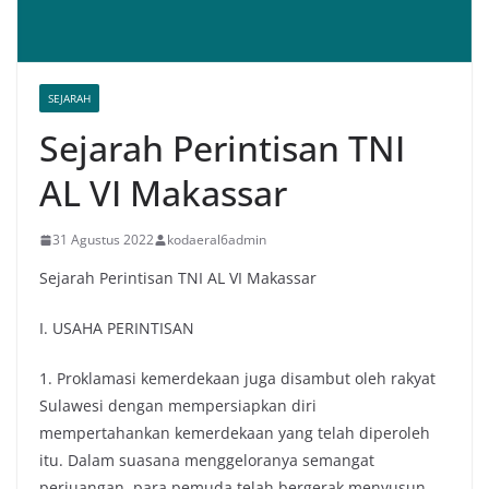
SEJARAH
Sejarah Perintisan TNI
AL VI Makassar
31 Agustus 2022
kodaeral6admin
Sejarah Perintisan TNI AL VI Makassar
I. USAHA PERINTISAN
1. Proklamasi kemerdekaan juga disambut oleh rakyat
Sulawesi dengan mempersiapkan diri
mempertahankan kemerdekaan yang telah diperoleh
itu. Dalam suasana menggeloranya semangat
perjuangan, para pemuda telah bergerak menyusun