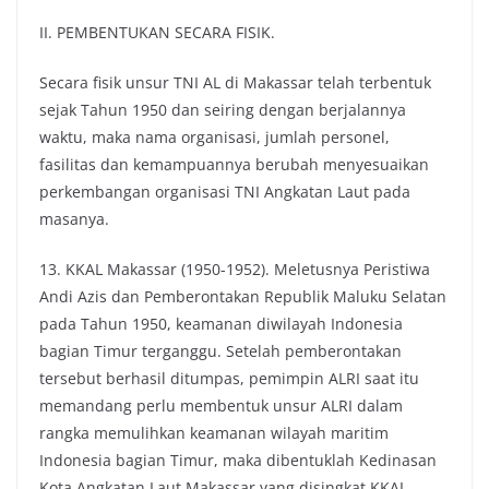
II. PEMBENTUKAN SECARA FISIK.
Secara fisik unsur TNI AL di Makassar telah terbentuk
sejak Tahun 1950 dan seiring dengan berjalannya
waktu, maka nama organisasi, jumlah personel,
fasilitas dan kemampuannya berubah menyesuaikan
perkembangan organisasi TNI Angkatan Laut pada
masanya.
13. KKAL Makassar (1950-1952). Meletusnya Peristiwa
Andi Azis dan Pemberontakan Republik Maluku Selatan
pada Tahun 1950, keamanan diwilayah Indonesia
bagian Timur terganggu. Setelah pemberontakan
tersebut berhasil ditumpas, pemimpin ALRI saat itu
memandang perlu membentuk unsur ALRI dalam
rangka memulihkan keamanan wilayah maritim
Indonesia bagian Timur, maka dibentuklah Kedinasan
Kota Angkatan Laut Makassar yang disingkat KKAL