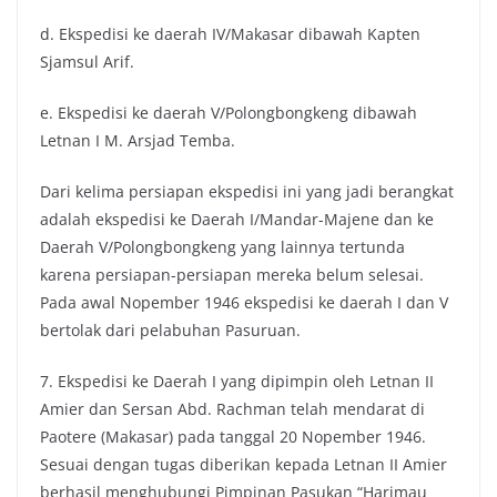
d. Ekspedisi ke daerah IV/Makasar dibawah Kapten
Sjamsul Arif.
e. Ekspedisi ke daerah V/Polongbongkeng dibawah
Letnan I M. Arsjad Temba.
Dari kelima persiapan ekspedisi ini yang jadi berangkat
adalah ekspedisi ke Daerah I/Mandar-Majene dan ke
Daerah V/Polongbongkeng yang lainnya tertunda
karena persiapan-persiapan mereka belum selesai.
Pada awal Nopember 1946 ekspedisi ke daerah I dan V
bertolak dari pelabuhan Pasuruan.
7. Ekspedisi ke Daerah I yang dipimpin oleh Letnan II
Amier dan Sersan Abd. Rachman telah mendarat di
Paotere (Makasar) pada tanggal 20 Nopember 1946.
Sesuai dengan tugas diberikan kepada Letnan II Amier
berhasil menghubungi Pimpinan Pasukan “Harimau