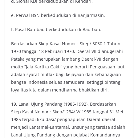
d. Sional KDI berkedudukan di Kendari.
e. Perwal BSN berkedudukan di Banjarmasin.
f. Posal Bau-bau berkedudukan di Bau-bau.
Berdasarkan Skep Kasal Nomor : Skep/ 5030.1 Tahun
1970 tanggal 18 Pebruari 1970, Daeral-VII dianugerahi
Pataka yang merupakan lambang Daeral-VII dengan
motto ”Jala Kartika Gakti” yang berarti Penguasaan laut
adalah syarat mutlak bagi kejayaan dan kebahagiaan
bangsa Indonesia seluas samudera, setinggi bintang
loyalitas kita dalam mendharma bhaktikan diri.
19. Lanal Ujung Pandang (1985-1992). Berdasarkan
Skep Kasal Nomor : Skep/1234/ V/ 1985 tanggal 31 Mei
1985 terjadi likuidasi/ penghapusan Daeral-daeral
menjadi Lantamal-Lantamal, unsur yang tersisa adalah
Lanal Ujung Pandang dengan pejabat Komandannya