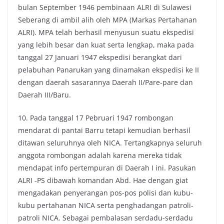
bulan September 1946 pembinaan ALRI di Sulawesi
Seberang di ambil alih oleh MPA (Markas Pertahanan
ALRI). MPA telah berhasil menyusun suatu ekspedisi
yang lebih besar dan kuat serta lengkap, maka pada
tanggal 27 Januari 1947 ekspedisi berangkat dari
pelabuhan Panarukan yang dinamakan ekspedisi ke II
dengan daerah sasarannya Daerah II/Pare-pare dan
Daerah III/Baru.
10. Pada tanggal 17 Pebruari 1947 rombongan
mendarat di pantai Barru tetapi kemudian berhasil
ditawan seluruhnya oleh NICA. Tertangkapnya seluruh
anggota rombongan adalah karena mereka tidak
mendapat info pertempuran di Daerah I ini. Pasukan
ALRI -PS dibawah komandan Abd. Hae dengan giat
mengadakan penyerangan pos-pos polisi dan kubu-
kubu pertahanan NICA serta penghadangan patroli-
patroli NICA. Sebagai pembalasan serdadu-serdadu