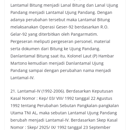
Lantamal Bitung menjadi Lanal Bitung dan Lanal Ujung
Pandang menjadi Lantamal Ujung Pandang. Dengan
adanya perubahan tersebut maka Lantamal Bitung
melaksanakan Operasi Geser-92 berdasarkan R.O.
Gelar-92 yang diterbitkan oleh Pangarmatim.
Pergeseran meliputi pergeseran personel, material
serta dokumen dari Bitung ke Ujung Pandang.
Danlantamal Bitung saat itu, Kolonel Laut (P) Hambar
Martono kemudian menjadi Danlantamal Ujung
Pandang sampai dengan perubahan nama menjadi
Lantamal-IV.
21. Lantamal-IV (1992-2006). Berdasarkan Keputusan
Kasal Nomor : Kep/ 03/ VIII/ 1992 tanggal 22 Agustus
1992 tentang Perubahan Sebutan Pangkalan-pangkalan
Utama TNI AL, maka sebutan Lantamal Ujung Pandang
berubah menjadi Lantamal-IV. Berdasarkan Skep Kasal
Nomor : Skep/ 2925/ IX/ 1992 tanggal 23 September