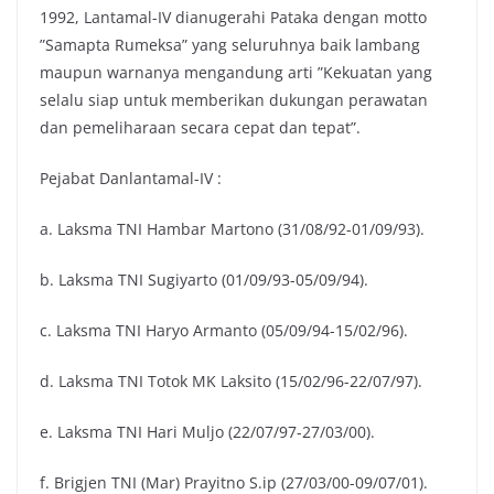
1992, Lantamal-IV dianugerahi Pataka dengan motto
”Samapta Rumeksa” yang seluruhnya baik lambang
maupun warnanya mengandung arti ”Kekuatan yang
selalu siap untuk memberikan dukungan perawatan
dan pemeliharaan secara cepat dan tepat”.
Pejabat Danlantamal-IV :
a. Laksma TNI Hambar Martono (31/08/92-01/09/93).
b. Laksma TNI Sugiyarto (01/09/93-05/09/94).
c. Laksma TNI Haryo Armanto (05/09/94-15/02/96).
d. Laksma TNI Totok MK Laksito (15/02/96-22/07/97).
e. Laksma TNI Hari Muljo (22/07/97-27/03/00).
f. Brigjen TNI (Mar) Prayitno S.ip (27/03/00-09/07/01).