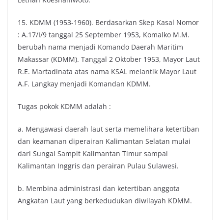
15. KDMM (1953-1960). Berdasarkan Skep Kasal Nomor
: A.17/I/9 tanggal 25 September 1953, Komalko M.M.
berubah nama menjadi Komando Daerah Maritim
Makassar (KDMM). Tanggal 2 Oktober 1953, Mayor Laut
R.E. Martadinata atas nama KSAL melantik Mayor Laut
A.F. Langkay menjadi Komandan KDMM.
Tugas pokok KDMM adalah :
a. Mengawasi daerah laut serta memelihara ketertiban
dan keamanan diperairan Kalimantan Selatan mulai
dari Sungai Sampit Kalimantan Timur sampai
Kalimantan Inggris dan perairan Pulau Sulawesi.
b. Membina administrasi dan ketertiban anggota
Angkatan Laut yang berkedudukan diwilayah KDMM.