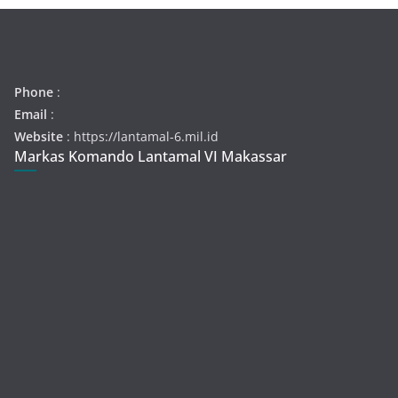
Phone
:
Email
:
Website
: https://lantamal-6.mil.id
Markas Komando Lantamal VI Makassar