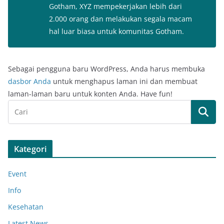
Gotham, XYZ mempekerjakan lebih dari
2.000 orang dan melakukan segala macam
hal luar biasa untuk komunitas Gotham.
Sebagai pengguna baru WordPress, Anda harus membuka
dasbor Anda
untuk menghapus laman ini dan membuat
laman-laman baru untuk konten Anda. Have fun!
Kategori
Event
Info
Kesehatan
Latest News