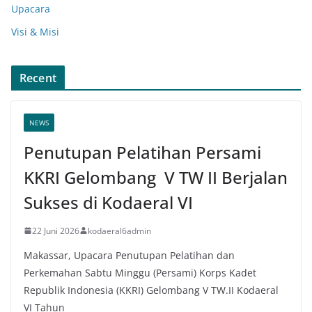
Upacara
Visi & Misi
Recent
NEWS
Penutupan Pelatihan Persami
KKRI Gelombang V TW II Berjalan
Sukses di Kodaeral VI
22 Juni 2026
kodaeral6admin
Makassar, Upacara Penutupan Pelatihan dan
Perkemahan Sabtu Minggu (Persami) Korps Kadet
Republik Indonesia (KKRI) Gelombang V TW.II Kodaeral
VI Tahun