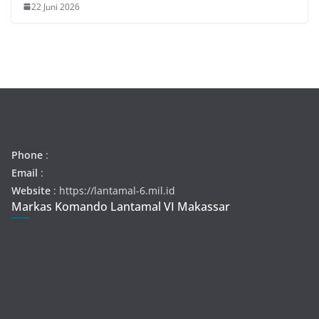
22 Juni 2026
Phone
:
Email
:
Website
: https://lantamal-6.mil.id
Markas Komando Lantamal VI Makassar