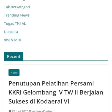
Tak Berkategori
Trending News
Tugas TNI AL
Upacara
Visi & Misi
Recent
NEWS
Penutupan Pelatihan Persami
KKRI Gelombang V TW II Berjalan
Sukses di Kodaeral VI
22 Juni 2026
kodaeral6admin