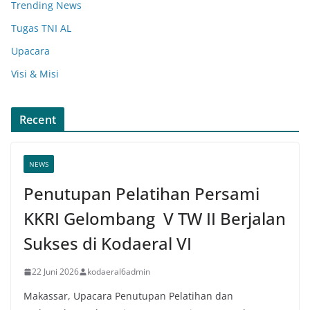
Trending News
Tugas TNI AL
Upacara
Visi & Misi
Recent
NEWS
Penutupan Pelatihan Persami
KKRI Gelombang V TW II Berjalan
Sukses di Kodaeral VI
22 Juni 2026
kodaeral6admin
Makassar, Upacara Penutupan Pelatihan dan