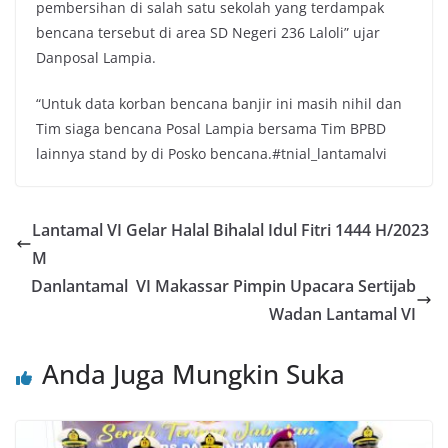
pembersihan di salah satu sekolah yang terdampak
bencana tersebut di area SD Negeri 236 Laloli” ujar
Danposal Lampia.
“Untuk data korban bencana banjir ini masih nihil dan
Tim siaga bencana Posal Lampia bersama Tim BPBD
lainnya stand by di Posko bencana.#tnial_lantamalvi
Lantamal VI Gelar Halal Bihalal Idul Fitri 1444 H/2023
M
Danlantamal VI Makassar Pimpin Upacara Sertijab
Wadan Lantamal VI
Anda Juga Mungkin Suka