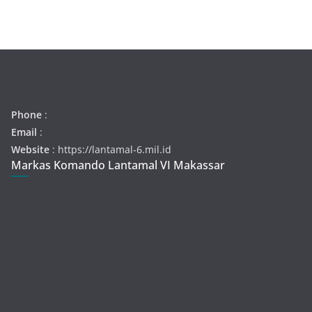
Phone
:
Email
:
Website
: https://lantamal-6.mil.id
Markas Komando Lantamal VI Makassar