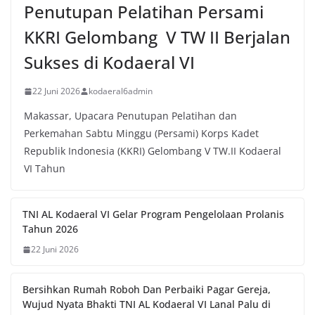
Penutupan Pelatihan Persami
KKRI Gelombang V TW II Berjalan
Sukses di Kodaeral VI
22 Juni 2026
kodaeral6admin
Makassar, Upacara Penutupan Pelatihan dan
Perkemahan Sabtu Minggu (Persami) Korps Kadet
Republik Indonesia (KKRI) Gelombang V TW.II Kodaeral
VI Tahun
TNI AL Kodaeral VI Gelar Program Pengelolaan Prolanis
Tahun 2026
22 Juni 2026
Bersihkan Rumah Roboh Dan Perbaiki Pagar Gereja,
Wujud Nyata Bhakti TNI AL Kodaeral VI Lanal Palu di