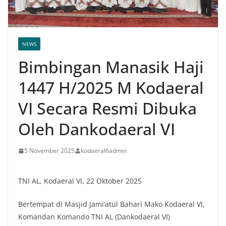
NEWS
Bimbingan Manasik Haji
1447 H/2025 M Kodaeral
VI Secara Resmi Dibuka
Oleh Dankodaeral VI
5 November 2025
kodaeral6admin
TNI AL, Kodaeral VI, 22 Oktober 2025
Bertempat di Masjid Jami’atul Bahari Mako Kodaeral VI,
Komandan Komando TNI AL (Dankodaeral VI)