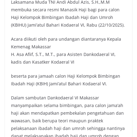
Laksamana Muda TNI Andi Abdul Azis, S.H.,M.M
membuka secara resmi Manasik Haji bagi para calon
Haji Kelompok Bimbingan Ibadah Haji dan Umroh
(KBIHU) Jami’atul Bahari Kodaeral VI, Rabu (22/10/2025).
Acara diikuti oleh para undangan diantaranya Kepala
Kemenag Makassar
H. Asa Afiif, S.T., M.T., para Asisten Dankodaeral VI,
kadis dan Kasatker Kodaeral VI
beserta para jamaah calon Haji Kelompok Bimbingan
Ibadah Haji (KBIH) Jami’atul Bahari Kodaeral VI.
Dalam sambutan Dankodaeral VI Makassar
manyampaikan selama bimbingan, para calon jama’ah
haji akan mendapatkan pembekalan pengetahuan dan
wawasan, baik berupa teori maupun praktek
pelaksanaan ibadah haji dan umroh sehingga nantinya
dapat melaksanakan ibadah haji dan umroh dengan