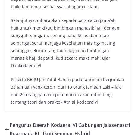
baik dan benar sesuai syariat agama Islam.
Selanjutnya, diharapkan kepada para calon jama’ah
haji untuk mengikuti bimbingan manasik haji dengan
sungguh-sungguh, senang hati, ikhlas dan tetap
semangat serta menjaga kesehatan masing-masing
sehingga seluruh rangkaian kegiatan bimbingan
manasik haji dapat diikuti secara maksimal”, ujar
Dankodaeral VI
Peserta KBIJU Jami’atul Bahari pada tahun ini berjumlah
33 Jamaah yang terdiri dari 13 orang jamaah Laki – laki
dan 20 orang jamaah perempuan akan dibimbing
tentang teori dan praktek.#tnial_kodaeralvi
Pengurus Daerah Kodaeral VI Gabungan Jalasenastri
Koarmada RI Ikuti Seminar Hybrid