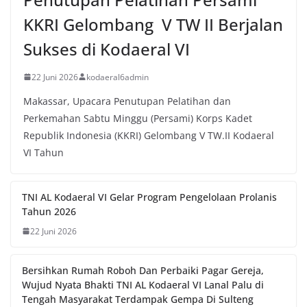
KKRI Gelombang V TW II Berjalan
Sukses di Kodaeral VI
22 Juni 2026
kodaeral6admin
Makassar, Upacara Penutupan Pelatihan dan
Perkemahan Sabtu Minggu (Persami) Korps Kadet
Republik Indonesia (KKRI) Gelombang V TW.II Kodaeral
VI Tahun
TNI AL Kodaeral VI Gelar Program Pengelolaan Prolanis
Tahun 2026
22 Juni 2026
Bersihkan Rumah Roboh Dan Perbaiki Pagar Gereja,
Wujud Nyata Bhakti TNI AL Kodaeral VI Lanal Palu di
Tengah Masyarakat Terdampak Gempa Di Sulteng