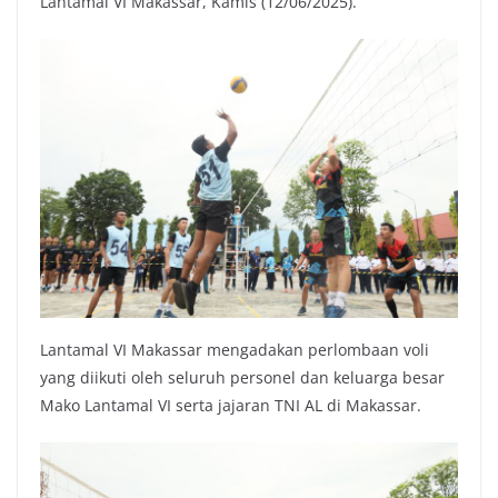
Lantamal VI Makassar, Kamis (12/06/2025).
Lantamal VI Makassar mengadakan perlombaan voli
yang diikuti oleh seluruh personel dan keluarga besar
Mako Lantamal VI serta jajaran TNI AL di Makassar.