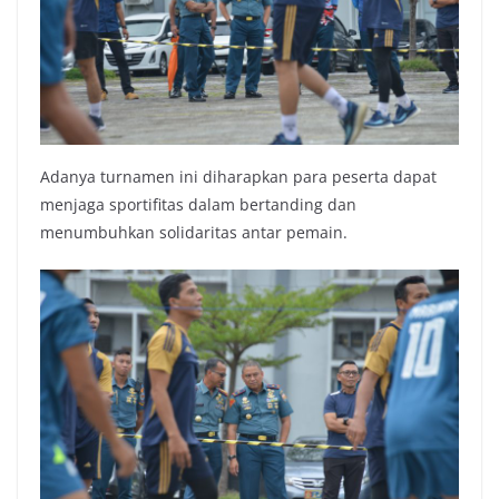
Adanya turnamen ini diharapkan para peserta dapat
menjaga sportifitas dalam bertanding dan
menumbuhkan solidaritas antar pemain.