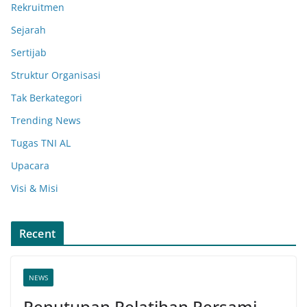
Rekruitmen
Sejarah
Sertijab
Struktur Organisasi
Tak Berkategori
Trending News
Tugas TNI AL
Upacara
Visi & Misi
Recent
NEWS
Penutupan Pelatihan Persami