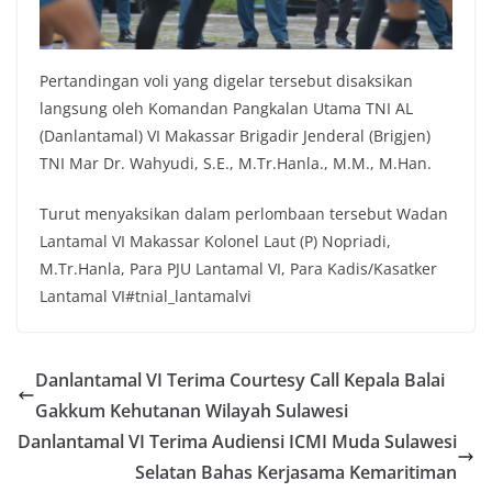
Pertandingan voli yang digelar tersebut disaksikan
langsung oleh Komandan Pangkalan Utama TNI AL
(Danlantamal) VI Makassar Brigadir Jenderal (Brigjen)
TNI Mar Dr. Wahyudi, S.E., M.Tr.Hanla., M.M., M.Han.
Turut menyaksikan dalam perlombaan tersebut Wadan
Lantamal VI Makassar Kolonel Laut (P) Nopriadi,
M.Tr.Hanla, Para PJU Lantamal VI, Para Kadis/Kasatker
Lantamal VI#tnial_lantamalvi
Danlantamal VI Terima Courtesy Call Kepala Balai
Gakkum Kehutanan Wilayah Sulawesi
Danlantamal VI Terima Audiensi ICMI Muda Sulawesi
Selatan Bahas Kerjasama Kemaritiman