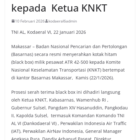
kepada Ketua KNKT
10 Februari 2026
kodaeral6admin
TNI AL, Kodaeral VI, 22 Januari 2026
Makassar – Badan Nasional Pencarian dan Pertolongan
(Basarnas) secara resmi menyerahkan kotak hitam
(black box) milik pesawat ATR 42-500 kepada Komite
Nasional Keselamatan Transportasi (KNKT) bertempat
di kantor Basarnas Makassar, Kamis (22/1/2026).
Prosesi serah terima black box ini dihadiri langsung
oleh Ketua KNKT, Kabasarnas, Wamenhub RI ,
Gubernur Sulsel, Pangdam XIV Hasanuddin, Pangkodau
II, Kapolda Sulsel, termasuk Komandan Komando TNI
AL VI (Dankodaeral VI) , Perwakilan Indonesia Air Traffic
(IAT), Perwakilan AirNav Indonesia, General Manager
Angkasa Pura, Dandiv Arhanud Pasgat ,Direktur