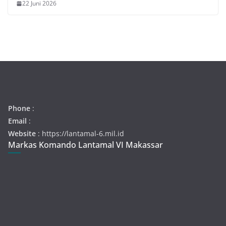
22 Juni 2026
Phone
:
Email
:
Website
: https://lantamal-6.mil.id
Markas Komando Lantamal VI Makassar