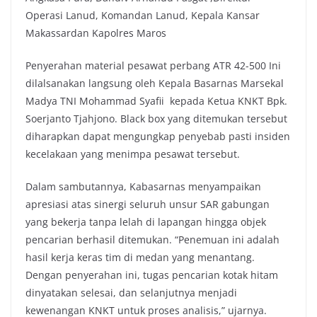
Operasi Lanud, Komandan Lanud, Kepala Kansar
Makassardan Kapolres Maros
Penyerahan material pesawat perbang ATR 42-500 Ini
dilalsanakan langsung oleh Kepala Basarnas Marsekal
Madya TNI Mohammad Syafii kepada Ketua KNKT Bpk.
Soerjanto Tjahjono. Black box yang ditemukan tersebut
diharapkan dapat mengungkap penyebab pasti insiden
kecelakaan yang menimpa pesawat tersebut.
Dalam sambutannya, Kabasarnas menyampaikan
apresiasi atas sinergi seluruh unsur SAR gabungan
yang bekerja tanpa lelah di lapangan hingga objek
pencarian berhasil ditemukan. “Penemuan ini adalah
hasil kerja keras tim di medan yang menantang.
Dengan penyerahan ini, tugas pencarian kotak hitam
dinyatakan selesai, dan selanjutnya menjadi
kewenangan KNKT untuk proses analisis,” ujarnya.