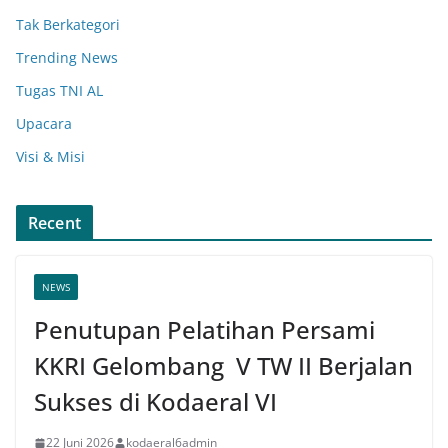
Tak Berkategori
Trending News
Tugas TNI AL
Upacara
Visi & Misi
Recent
NEWS
Penutupan Pelatihan Persami
KKRI Gelombang V TW II Berjalan
Sukses di Kodaeral VI
22 Juni 2026
kodaeral6admin