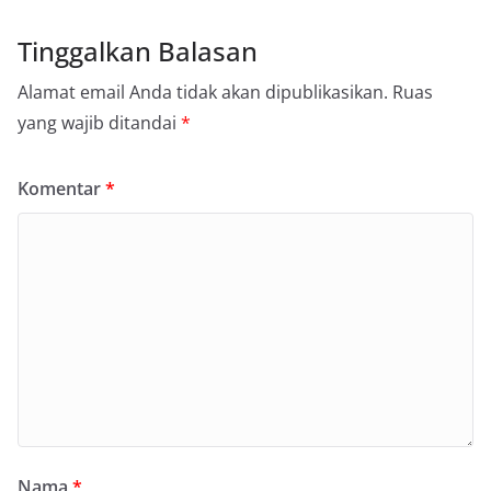
Tinggalkan Balasan
Alamat email Anda tidak akan dipublikasikan.
Ruas
yang wajib ditandai
*
Komentar
*
Nama
*