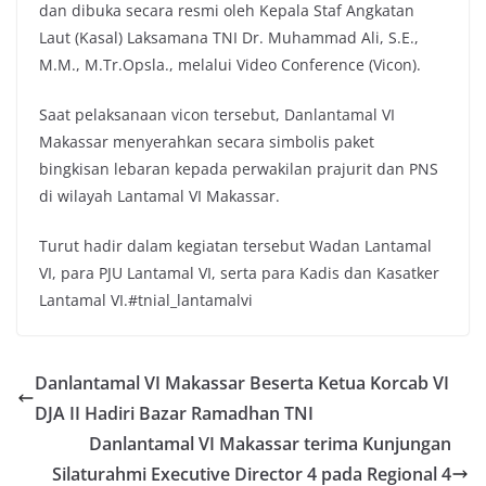
dan dibuka secara resmi oleh Kepala Staf Angkatan
Laut (Kasal) Laksamana TNI Dr. Muhammad Ali, S.E.,
M.M., M.Tr.Opsla., melalui Video Conference (Vicon).
Saat pelaksanaan vicon tersebut, Danlantamal VI
Makassar menyerahkan secara simbolis paket
bingkisan lebaran kepada perwakilan prajurit dan PNS
di wilayah Lantamal VI Makassar.
Turut hadir dalam kegiatan tersebut Wadan Lantamal
VI, para PJU Lantamal VI, serta para Kadis dan Kasatker
Lantamal VI.#tnial_lantamalvi
Danlantamal VI Makassar Beserta Ketua Korcab VI
DJA II Hadiri Bazar Ramadhan TNI
Danlantamal VI Makassar terima Kunjungan
Silaturahmi Executive Director 4 pada Regional 4