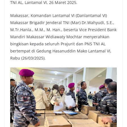
TNI AL, Lantamal VI, 26 Maret 2025.
Makassar, Komandan Lantamal VI (Danlantamal VI)
Makassar Brigadir Jenderal TNI (Mar) Dr.Wahyudi, S.E.,
M.Tr.Hanla., M.M., M. Han., beserta Vice President Bank
Mandiri Makassar Widiawaty Mochtar menyerahkan
bingkisan kepada seluruh Prajurit dan PNS TNI AL
bertempat di Gedung Hasanuddin Mako Lantamal VI,
Rabu (26/03/2025).