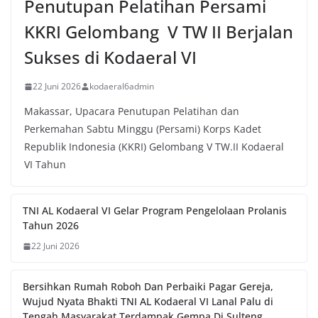
Penutupan Pelatihan Persami
KKRI Gelombang V TW II Berjalan
Sukses di Kodaeral VI
22 Juni 2026
kodaeral6admin
Makassar, Upacara Penutupan Pelatihan dan
Perkemahan Sabtu Minggu (Persami) Korps Kadet
Republik Indonesia (KKRI) Gelombang V TW.II Kodaeral
VI Tahun
TNI AL Kodaeral VI Gelar Program Pengelolaan Prolanis
Tahun 2026
22 Juni 2026
Bersihkan Rumah Roboh Dan Perbaiki Pagar Gereja,
Wujud Nyata Bhakti TNI AL Kodaeral VI Lanal Palu di
Tengah Masyarakat Terdampak Gempa Di Sulteng