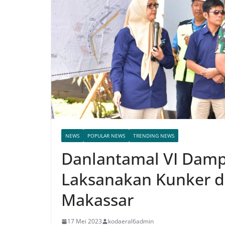
NEWS
POPULAR NEWS
TRENDING NEWS
Danlantamal VI Damp
Laksanakan Kunker d
Makassar
17 Mei 2023
kodaeral6admin