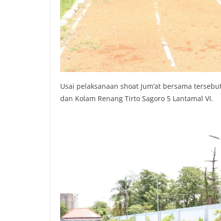
Usai pelaksanaan shoat Jum’at bersama tersebut
dan Kolam Renang Tirto Sagoro 5 Lantamal VI.