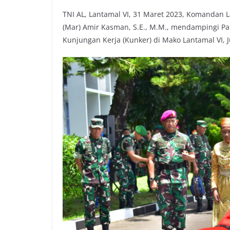
TNI AL, Lantamal VI, 31 Maret 2023, Komandan L
(Mar) Amir Kasman, S.E., M.M., mendampingi 
Kunjungan Kerja (Kunker) di Mako Lantamal VI, J