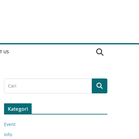
T US
Kategori
Event
Info