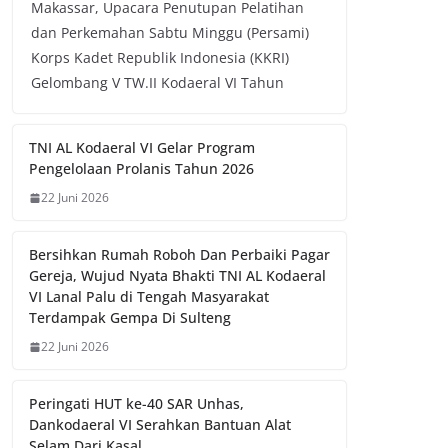
Makassar, Upacara Penutupan Pelatihan
dan Perkemahan Sabtu Minggu (Persami)
Korps Kadet Republik Indonesia (KKRI)
Gelombang V TW.II Kodaeral VI Tahun
TNI AL Kodaeral VI Gelar Program
Pengelolaan Prolanis Tahun 2026
22 Juni 2026
Bersihkan Rumah Roboh Dan Perbaiki Pagar
Gereja, Wujud Nyata Bhakti TNI AL Kodaeral
VI Lanal Palu di Tengah Masyarakat
Terdampak Gempa Di Sulteng
22 Juni 2026
Peringati HUT ke-40 SAR Unhas,
Dankodaeral VI Serahkan Bantuan Alat
Selam Dari Kasal