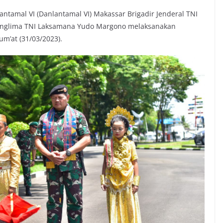
antamal VI (Danlantamal VI) Makassar Brigadir Jenderal TNI
Panglima TNI Laksamana Yudo Margono melaksanakan
um’at (31/03/2023).