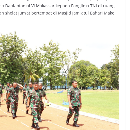
eh Danlantamal VI Makassar kepada Panglima TNI di ruang
n sholat Jum’at bertempat di Masjid Jami’atul Bahari Mako