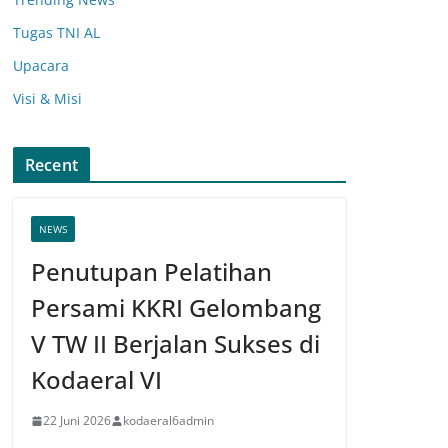
Tugas TNI AL
Upacara
Visi & Misi
Recent
NEWS
Penutupan Pelatihan
Persami KKRI Gelombang
V TW II Berjalan Sukses di
Kodaeral VI
22 Juni 2026
kodaeral6admin