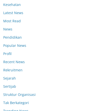
Kesehatan
Latest News
Most Read
News
Pendidikan
Popular News
Profil
Recent News
Rekruitmen
Sejarah
Sertijab
Struktur Organisasi
Tak Berkategori
Trending News