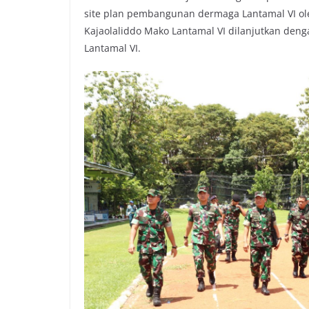
site plan pembangunan dermaga Lantamal VI ol
Kajaolaliddo Mako Lantamal VI dilanjutkan denga
Lantamal VI.