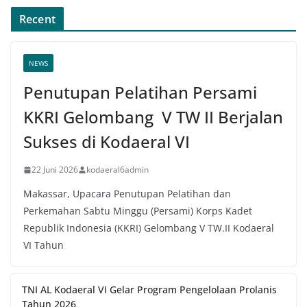
Recent
NEWS
Penutupan Pelatihan Persami
KKRI Gelombang V TW II Berjalan
Sukses di Kodaeral VI
22 Juni 2026
kodaeral6admin
Makassar, Upacara Penutupan Pelatihan dan
Perkemahan Sabtu Minggu (Persami) Korps Kadet
Republik Indonesia (KKRI) Gelombang V TW.II Kodaeral
VI Tahun
TNI AL Kodaeral VI Gelar Program Pengelolaan Prolanis
Tahun 2026