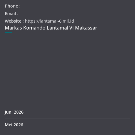
Phone
:
Email
:
Website
: https://lantamal-6.mil.id
Markas Komando Lantamal VI Makassar
Juni 2026
Mei 2026