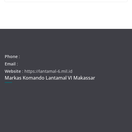
Phone
:
Email
:
Website
: https://lantamal-6.mil.id
Markas Komando Lantamal VI Makassar