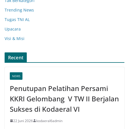
Tak Berkategori
Trending News
Tugas TNI AL
Upacara
Visi & Misi
Recent
NEWS
Penutupan Pelatihan Persami
KKRI Gelombang V TW II Berjalan
Sukses di Kodaeral VI
22 Juni 2026
kodaeral6admin