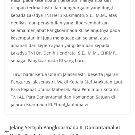
Kasal pada kesempatan tersebut, menyampaikan
ucapan terima kasih dan penghargaan yang tinggi
kepada Laksdya TNI Heru Kusmanto, S.E., M.M., atas
dedikasi dan pengabdian yang dipersembahkan
selama menjabat Pangkoarmada RI. Selanjutnya pada
kesempatan ini juga mengucapkan selamat atas
amanah dan kepercayaan yang diemban kepada
Laksdya TNI Dr. Denih Hendrata, S.E., M.M., CHRMP.,
sebagai Pangkoarmada RI yang baru.
Turut hadir Ketua Umum Jalasenastri beserta jajaran
Pengurus Jalasenastri, Wakil Kepala Staf Angkatan Laut,
Para Pejabat Utama Mabesal, Para Pemimpin Kotama
TNI AL, Para Danlantamal dan Komandan Satuan di
jajaran Koarmada RI.#tnial_lantamalvi
Jelang Sertijab Pangkoarmada II, Danlantamal VI