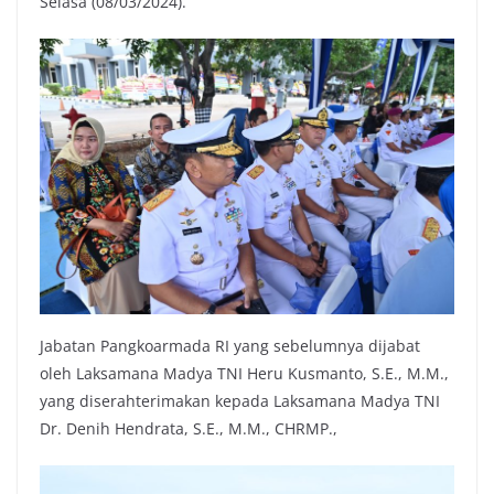
Selasa (08/03/2024).
Jabatan Pangkoarmada RI yang sebelumnya dijabat
oleh Laksamana Madya TNI Heru Kusmanto, S.E., M.M.,
yang diserahterimakan kepada Laksamana Madya TNI
Dr. Denih Hendrata, S.E., M.M., CHRMP.,