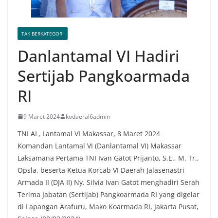
TAK BERKATEGORI
Danlantamal VI Hadiri
Sertijab Pangkoarmada
RI
9 Maret 2024
kodaeral6admin
TNI AL, Lantamal VI Makassar, 8 Maret 2024
Komandan Lantamal VI (Danlantamal VI) Makassar
Laksamana Pertama TNI Ivan Gatot Prijanto, S.E., M. Tr.,
Opsla, beserta Ketua Korcab VI Daerah Jalasenastri
Armada II (DJA II) Ny. Silvia Ivan Gatot menghadiri Serah
Terima Jabatan (Sertijab) Pangkoarmada RI yang digelar
di Lapangan Arafuru, Mako Koarmada RI, Jakarta Pusat,