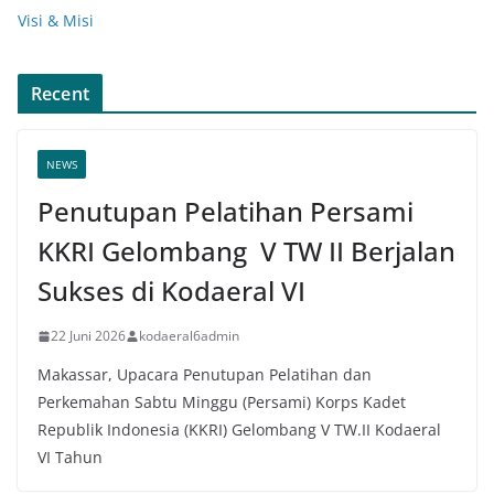
Visi & Misi
Recent
NEWS
Penutupan Pelatihan Persami
KKRI Gelombang V TW II Berjalan
Sukses di Kodaeral VI
22 Juni 2026
kodaeral6admin
Makassar, Upacara Penutupan Pelatihan dan
Perkemahan Sabtu Minggu (Persami) Korps Kadet
Republik Indonesia (KKRI) Gelombang V TW.II Kodaeral
VI Tahun