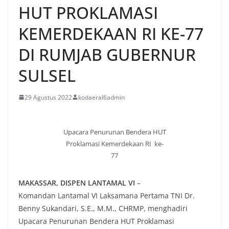
HUT PROKLAMASI
KEMERDEKAAN RI KE-77
DI RUMJAB GUBERNUR
SULSEL
29 Agustus 2022
kodaeral6admin
Upacara Penurunan Bendera HUT
Proklamasi Kemerdekaan RI ke-
77
MAKASSAR, DISPEN LANTAMAL VI
–
Komandan Lantamal VI Laksamana Pertama TNI Dr.
Benny Sukandari, S.E., M.M., CHRMP, menghadiri
Upacara Penurunan Bendera HUT Proklamasi