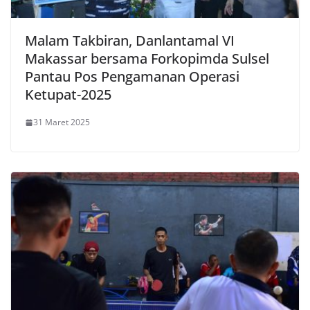
Malam Takbiran, Danlantamal VI
Makassar bersama Forkopimda Sulsel
Pantau Pos Pengamanan Operasi
Ketupat-2025
31 Maret 2025