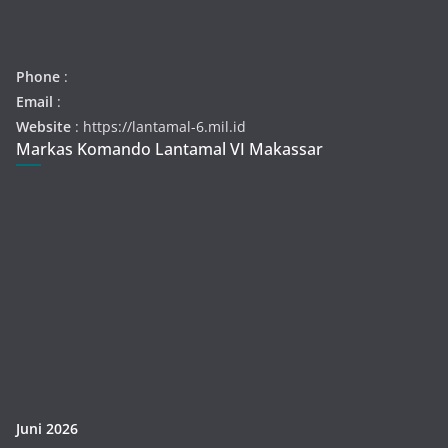
Phone
:
Email
:
Website
: https://lantamal-6.mil.id
Markas Komando Lantamal VI Makassar
Juni 2026