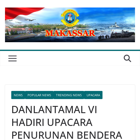
Skip
to
content
NEWS
POPULAR NEWS
TRENDING NEWS
UPACARA
DANLANTAMAL VI
HADIRI UPACARA
PENURUNAN BENDERA