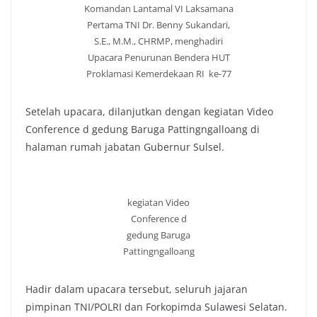
Komandan Lantamal VI Laksamana
Pertama TNI Dr. Benny Sukandari,
S.E., M.M., CHRMP, menghadiri
Upacara Penurunan Bendera HUT
Proklamasi Kemerdekaan RI ke-77
Setelah upacara, dilanjutkan dengan kegiatan Video
Conference d gedung Baruga Pattingngalloang di
halaman rumah jabatan Gubernur Sulsel.
kegiatan Video
Conference d
gedung Baruga
Pattingngalloang
Hadir dalam upacara tersebut, seluruh jajaran
pimpinan TNI/POLRI dan Forkopimda Sulawesi Selatan.