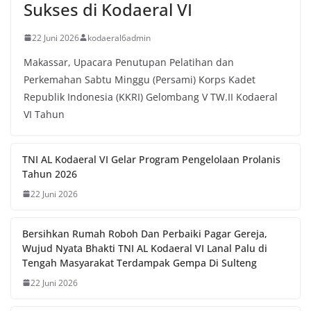
Sukses di Kodaeral VI
22 Juni 2026
kodaeral6admin
Makassar, Upacara Penutupan Pelatihan dan
Perkemahan Sabtu Minggu (Persami) Korps Kadet
Republik Indonesia (KKRI) Gelombang V TW.II Kodaeral
VI Tahun
TNI AL Kodaeral VI Gelar Program Pengelolaan Prolanis
Tahun 2026
22 Juni 2026
Bersihkan Rumah Roboh Dan Perbaiki Pagar Gereja,
Wujud Nyata Bhakti TNI AL Kodaeral VI Lanal Palu di
Tengah Masyarakat Terdampak Gempa Di Sulteng
22 Juni 2026