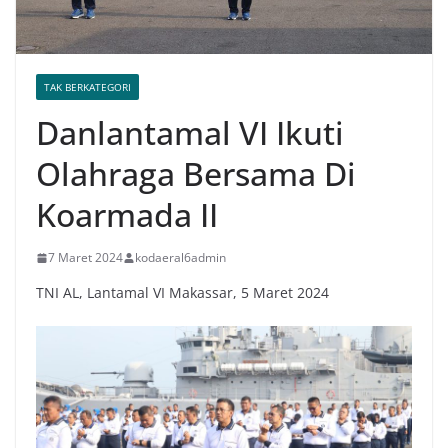
TAK BERKATEGORI
Danlantamal VI Ikuti
Olahraga Bersama Di
Koarmada II
7 Maret 2024
kodaeral6admin
TNI AL, Lantamal VI Makassar, 5 Maret 2024