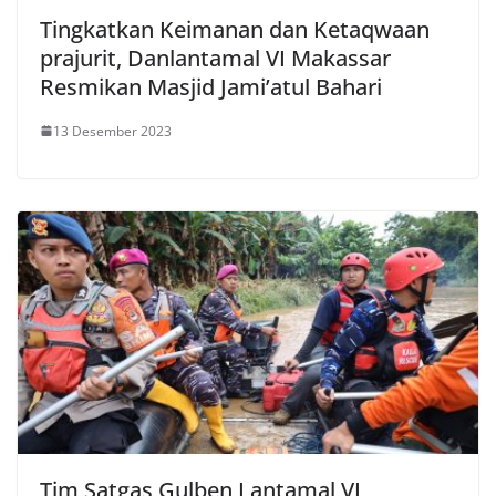
Tingkatkan Keimanan dan Ketaqwaan
prajurit, Danlantamal VI Makassar
Resmikan Masjid Jami’atul Bahari
13 Desember 2023
Tim Satgas Gulben Lantamal VI