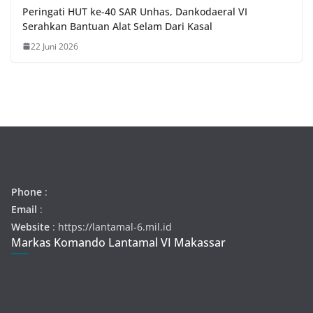
Peringati HUT ke-40 SAR Unhas, Dankodaeral VI
Serahkan Bantuan Alat Selam Dari Kasal
22 Juni 2026
Phone
:
Email
:
Website
: https://lantamal-6.mil.id
Markas Komando Lantamal VI Makassar