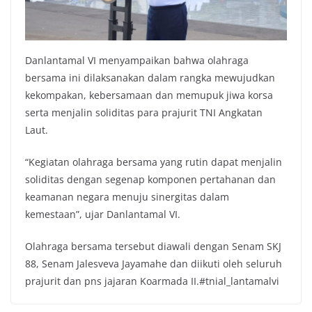
Danlantamal VI menyampaikan bahwa olahraga
bersama ini dilaksanakan dalam rangka mewujudkan
kekompakan, kebersamaan dan memupuk jiwa korsa
serta menjalin soliditas para prajurit TNI Angkatan
Laut.
“Kegiatan olahraga bersama yang rutin dapat menjalin
soliditas dengan segenap komponen pertahanan dan
keamanan negara menuju sinergitas dalam
kemestaan”, ujar Danlantamal VI.
Olahraga bersama tersebut diawali dengan Senam SKJ
88, Senam Jalesveva Jayamahe dan diikuti oleh seluruh
prajurit dan pns jajaran Koarmada II.#tnial_lantamalvi