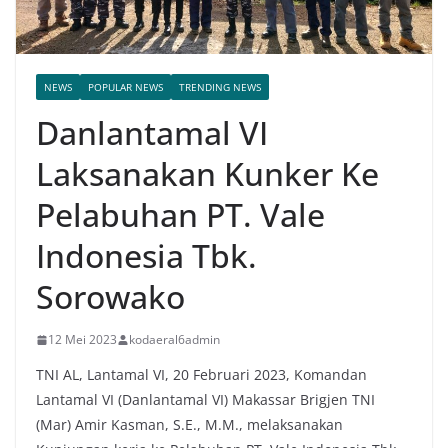
NEWS
POPULAR NEWS
TRENDING NEWS
Danlantamal VI
Laksanakan Kunker Ke
Pelabuhan PT. Vale
Indonesia Tbk.
Sorowako
12 Mei 2023
kodaeral6admin
TNI AL, Lantamal VI, 20 Februari 2023, Komandan
Lantamal VI (Danlantamal VI) Makassar Brigjen TNI
(Mar) Amir Kasman, S.E., M.M., melaksanakan