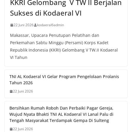
KKRI Gelombang V TW II Berjalan
Sukses di Kodaeral VI
22 Juni 2026
kodaeral6admin
Makassar, Upacara Penutupan Pelatihan dan
Perkemahan Sabtu Minggu (Persami) Korps Kadet
Republik Indonesia (KKRI) Gelombang V TW.II Kodaeral
VI Tahun
TNI AL Kodaeral VI Gelar Program Pengelolaan Prolanis
Tahun 2026
22 Juni 2026
Bersihkan Rumah Roboh Dan Perbaiki Pagar Gereja,
Wujud Nyata Bhakti TNI AL Kodaeral VI Lanal Palu di
Tengah Masyarakat Terdampak Gempa Di Sulteng
22 Juni 2026