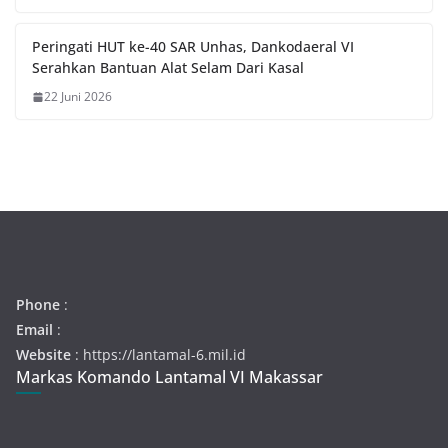
Peringati HUT ke-40 SAR Unhas, Dankodaeral VI
Serahkan Bantuan Alat Selam Dari Kasal
22 Juni 2026
Phone
:
Email
:
Website
: https://lantamal-6.mil.id
Markas Komando Lantamal VI Makassar