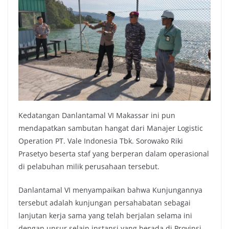
Kedatangan Danlantamal VI Makassar ini pun
mendapatkan sambutan hangat dari Manajer Logistic
Operation PT. Vale Indonesia Tbk. Sorowako Riki
Prasetyo beserta staf yang berperan dalam operasional
di pelabuhan milik perusahaan tersebut.
Danlantamal VI menyampaikan bahwa Kunjungannya
tersebut adalah kunjungan persahabatan sebagai
lanjutan kerja sama yang telah berjalan selama ini
dengan unsur selain instansi yang berada di Provinsi