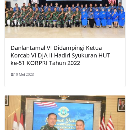
Danlantamal VI Didampingi Ketua
Korcab VI DJA II Hadiri Syukuran HUT
ke-51 KORPRI Tahun 2022
10 Mei 2023