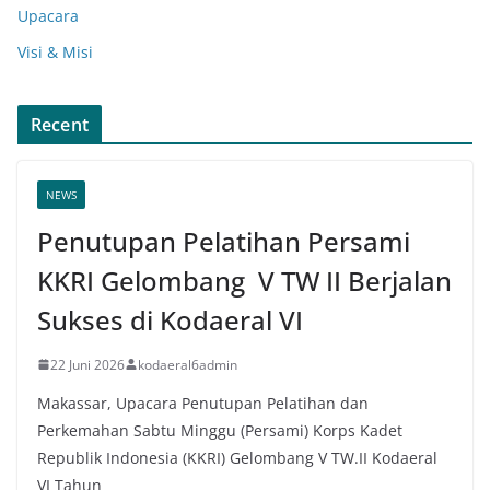
Upacara
Visi & Misi
Recent
NEWS
Penutupan Pelatihan Persami
KKRI Gelombang V TW II Berjalan
Sukses di Kodaeral VI
22 Juni 2026
kodaeral6admin
Makassar, Upacara Penutupan Pelatihan dan
Perkemahan Sabtu Minggu (Persami) Korps Kadet
Republik Indonesia (KKRI) Gelombang V TW.II Kodaeral
VI Tahun