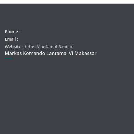
Phone
:
Email
:
Website
: https://lantamal-6.mil.id
Markas Komando Lantamal VI Makassar