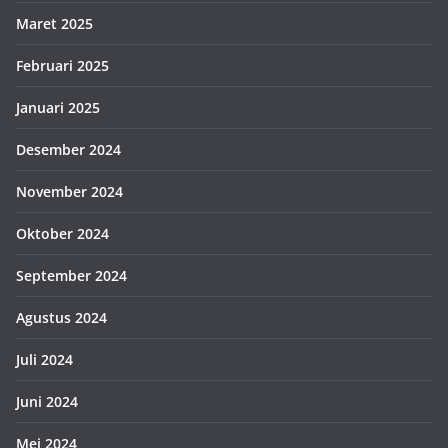
Maret 2025
Februari 2025
Januari 2025
Desember 2024
November 2024
Oktober 2024
September 2024
Agustus 2024
Juli 2024
Juni 2024
Mei 2024