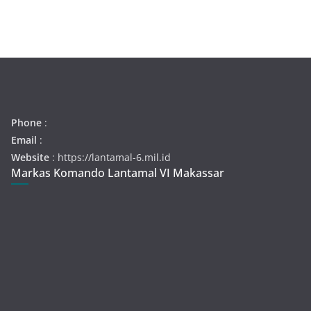
Phone
:
Email
:
Website
: https://lantamal-6.mil.id
Markas Komando Lantamal VI Makassar