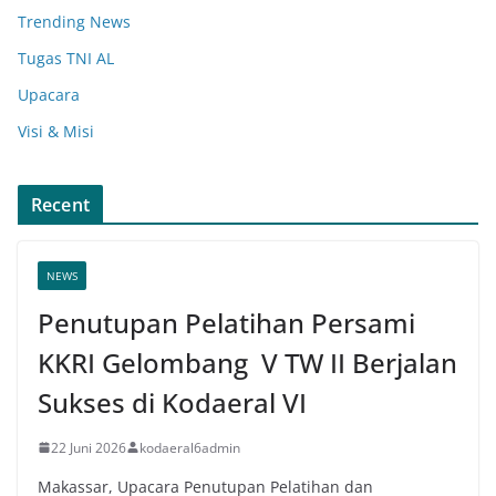
Trending News
Tugas TNI AL
Upacara
Visi & Misi
Recent
NEWS
Penutupan Pelatihan Persami
KKRI Gelombang V TW II Berjalan
Sukses di Kodaeral VI
22 Juni 2026
kodaeral6admin
Makassar, Upacara Penutupan Pelatihan dan