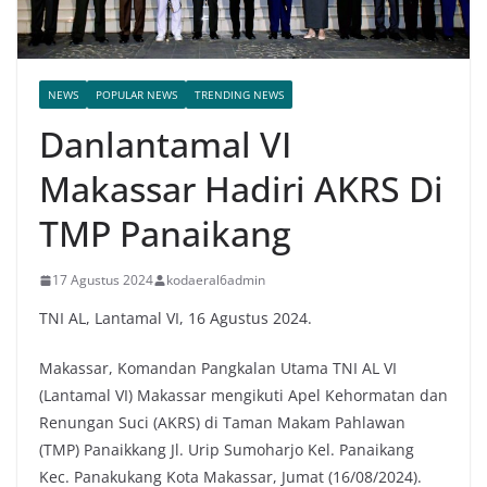
NEWS
POPULAR NEWS
TRENDING NEWS
Danlantamal VI
Makassar Hadiri AKRS Di
TMP Panaikang
17 Agustus 2024
kodaeral6admin
TNI AL, Lantamal VI, 16 Agustus 2024.
Makassar, Komandan Pangkalan Utama TNI AL VI
(Lantamal VI) Makassar mengikuti Apel Kehormatan dan
Renungan Suci (AKRS) di Taman Makam Pahlawan
(TMP) Panaikkang Jl. Urip Sumoharjo Kel. Panaikang
Kec. Panakukang Kota Makassar, Jumat (16/08/2024).