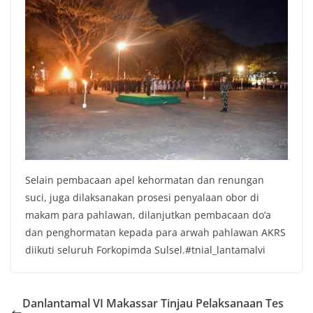
Selain pembacaan apel kehormatan dan renungan
suci, juga dilaksanakan prosesi penyalaan obor di
makam para pahlawan, dilanjutkan pembacaan do’a
dan penghormatan kepada para arwah pahlawan AKRS
diikuti seluruh Forkopimda Sulsel.#tnial_lantamalvi
Danlantamal VI Makassar Tinjau Pelaksanaan Tes