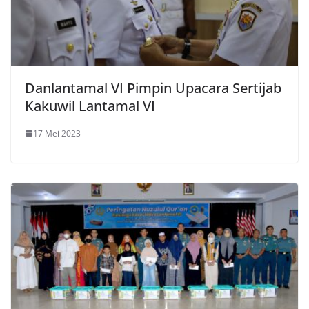
Danlantamal VI Pimpin Upacara Sertijab
Kakuwil Lantamal VI
17 Mei 2023