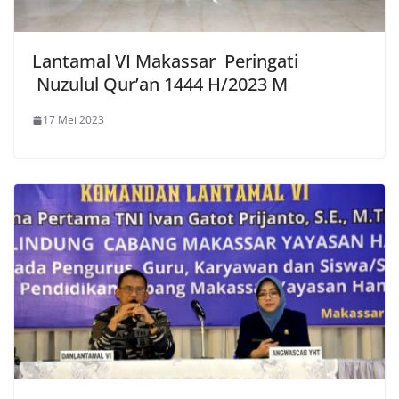
Lantamal VI Makassar Peringati
Nuzulul Qur’an 1444 H/2023 M
17 Mei 2023