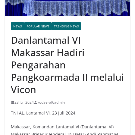
NEWS
POPULAR NEWS
TRENDING NEWS
Danlantamal VI
Makassar Hadiri
Pengarahan
Pangkoarmada II melalui
Vicon
23 Juli 2024
kodaeral6admin
TNI AL, Lantamal VI, 23 Juli 2024.
Makassar, Komandan Lantamal VI (Danlantamal VI)
Makassar Brigadir Jenderal TNI (Mar) Andi Rahmat M,