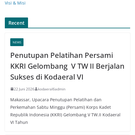
Visi & Misi
Recent
NEWS
Penutupan Pelatihan Persami
KKRI Gelombang V TW II Berjalan
Sukses di Kodaeral VI
22 Juni 2026
kodaeral6admin
Makassar, Upacara Penutupan Pelatihan dan
Perkemahan Sabtu Minggu (Persami) Korps Kadet
Republik Indonesia (KKRI) Gelombang V TW.II Kodaeral
VI Tahun