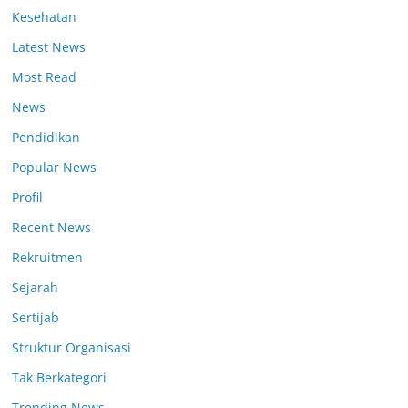
Kesehatan
Latest News
Most Read
News
Pendidikan
Popular News
Profil
Recent News
Rekruitmen
Sejarah
Sertijab
Struktur Organisasi
Tak Berkategori
Trending News