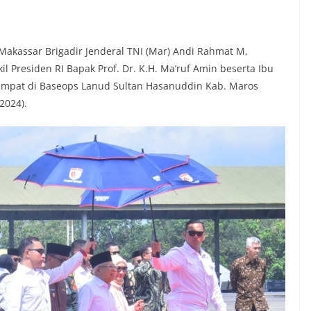
Makassar Brigadir Jenderal TNI (Mar) Andi Rahmat M,
Presiden RI Bapak Prof. Dr. K.H. Ma’ruf Amin beserta Ibu
tempat di Baseops Lanud Sultan Hasanuddin Kab. Maros
/2024).