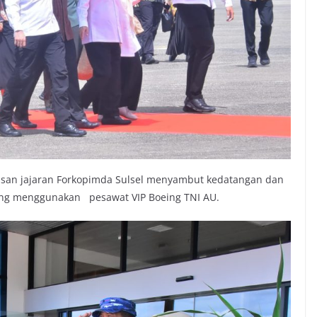
isan jajaran Forkopimda Sulsel menyambut kedatangan dan
ng menggunakan pesawat VIP Boeing TNI AU.