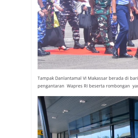
Tampak Danlantamal VI Makassar berada di bar
pengantaran Wapres RI beserta rombongan ya