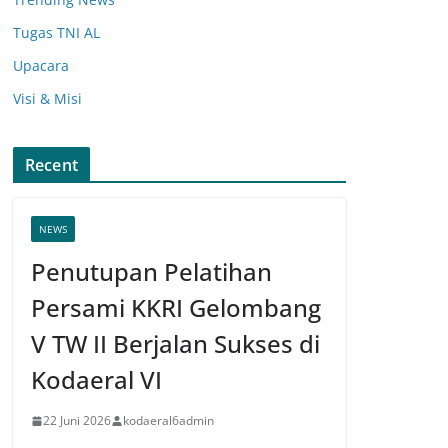
Tugas TNI AL
Upacara
Visi & Misi
Recent
NEWS
Penutupan Pelatihan
Persami KKRI Gelombang
V TW II Berjalan Sukses di
Kodaeral VI
22 Juni 2026
kodaeral6admin