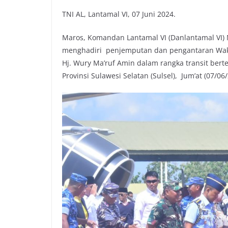
TNI AL, Lantamal VI, 07 Juni 2024.
Maros, Komandan Lantamal VI (Danlantamal VI) 
menghadiri penjemputan dan pengantaran Wakil 
Hj. Wury Ma’ruf Amin dalam rangka transit ber
Provinsi Sulawesi Selatan (Sulsel), Jum’at (07/06