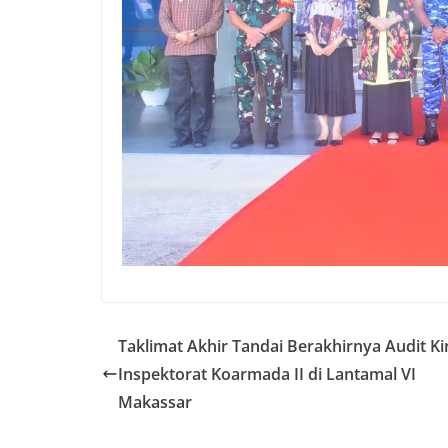
Taklimat Akhir Tandai Berakhirnya Audit Ki
Inspektorat Koarmada II di Lantamal VI
Makassar