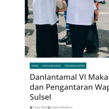
NEWS
POPULAR NEWS
TRENDING NEWS
Danlantamal VI Maka
dan Pengantaran Wapr
Sulsel
7 Juni 2024
kodaeral6admin