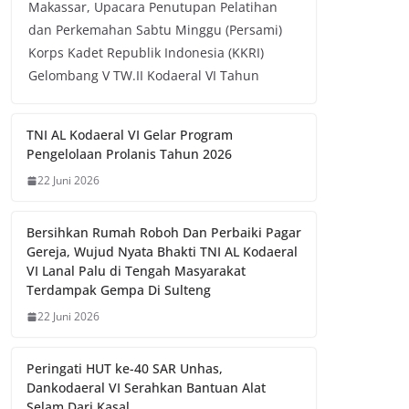
Makassar, Upacara Penutupan Pelatihan
dan Perkemahan Sabtu Minggu (Persami)
Korps Kadet Republik Indonesia (KKRI)
Gelombang V TW.II Kodaeral VI Tahun
TNI AL Kodaeral VI Gelar Program
Pengelolaan Prolanis Tahun 2026
22 Juni 2026
Bersihkan Rumah Roboh Dan Perbaiki Pagar
Gereja, Wujud Nyata Bhakti TNI AL Kodaeral
VI Lanal Palu di Tengah Masyarakat
Terdampak Gempa Di Sulteng
22 Juni 2026
Peringati HUT ke-40 SAR Unhas,
Dankodaeral VI Serahkan Bantuan Alat
Selam Dari Kasal