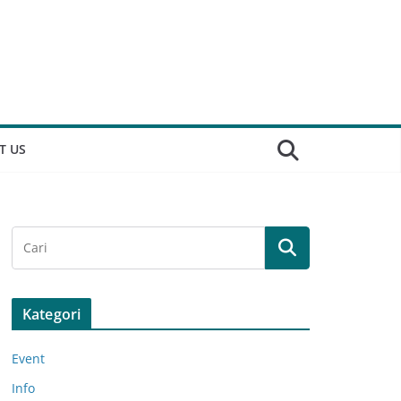
T US
Kategori
Event
Info