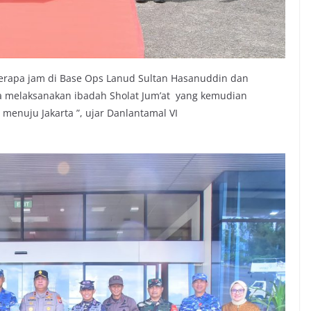
berapa jam di Base Ops Lanud Sultan Hasanuddin dan
ta melaksanakan ibadah Sholat Jum’at yang kemudian
enuju Jakarta ”, ujar Danlantamal VI