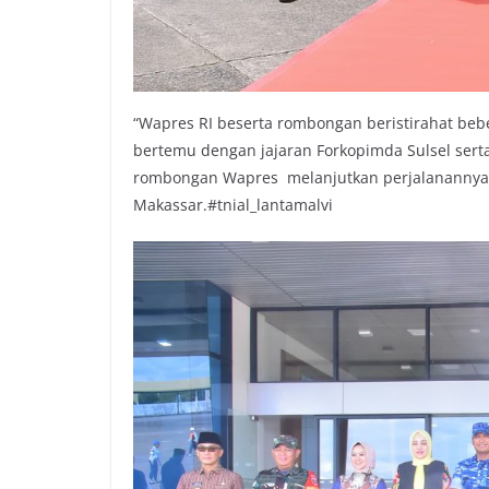
“Wapres RI beserta rombongan beristirahat be
bertemu dengan jajaran Forkopimda Sulsel ser
rombongan Wapres melanjutkan perjalanannya m
Makassar.#tnial_lantamalvi