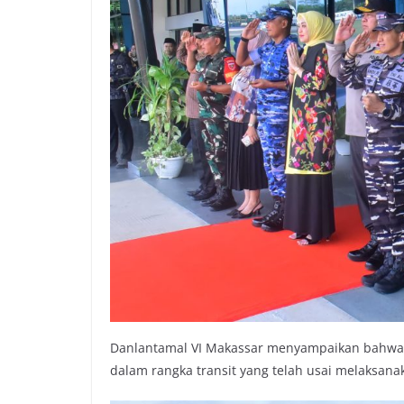
Danlantamal VI Makassar menyampaikan bahwa ked
dalam rangka transit yang telah usai melaksan