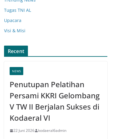
Tugas TNI AL
Upacara
Visi & Misi
Recent
NEWS
Penutupan Pelatihan
Persami KKRI Gelombang
V TW II Berjalan Sukses di
Kodaeral VI
22 Juni 2026
kodaeral6admin