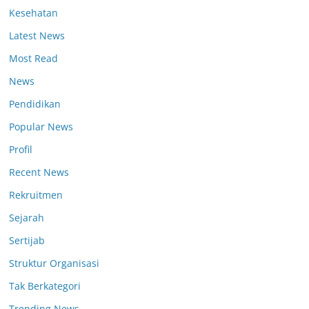
Kesehatan
Latest News
Most Read
News
Pendidikan
Popular News
Profil
Recent News
Rekruitmen
Sejarah
Sertijab
Struktur Organisasi
Tak Berkategori
Trending News