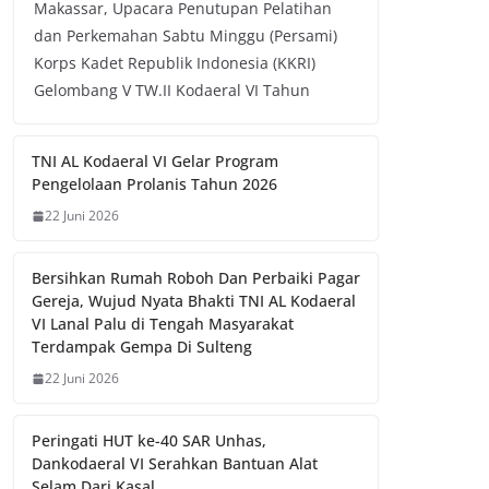
Makassar, Upacara Penutupan Pelatihan
dan Perkemahan Sabtu Minggu (Persami)
Korps Kadet Republik Indonesia (KKRI)
Gelombang V TW.II Kodaeral VI Tahun
TNI AL Kodaeral VI Gelar Program
Pengelolaan Prolanis Tahun 2026
22 Juni 2026
Bersihkan Rumah Roboh Dan Perbaiki Pagar
Gereja, Wujud Nyata Bhakti TNI AL Kodaeral
VI Lanal Palu di Tengah Masyarakat
Terdampak Gempa Di Sulteng
22 Juni 2026
Peringati HUT ke-40 SAR Unhas,
Dankodaeral VI Serahkan Bantuan Alat
Selam Dari Kasal