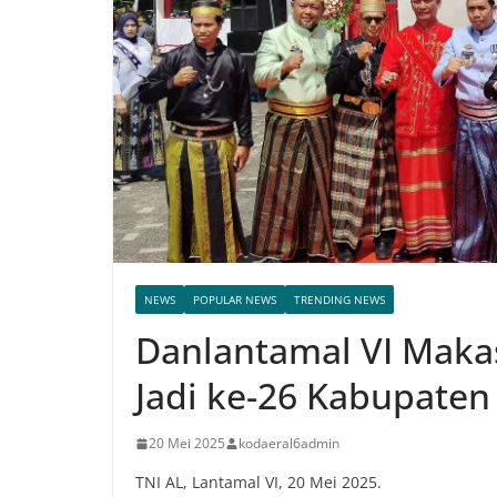
NEWS
POPULAR NEWS
TRENDING NEWS
Danlantamal VI Makas
Jadi ke-26 Kabupaten
20 Mei 2025
kodaeral6admin
TNI AL, Lantamal VI, 20 Mei 2025.