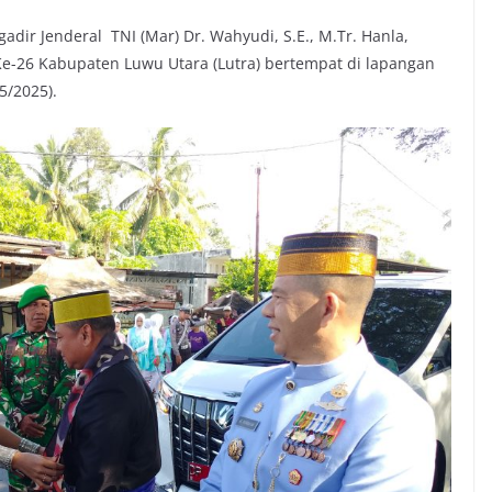
ir Jenderal TNI (Mar) Dr. Wahyudi, S.E., M.Tr. Hanla,
Ke-26 Kabupaten Luwu Utara (Lutra) bertempat di lapangan
5/2025).