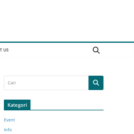
T US
Kategori
Event
Info