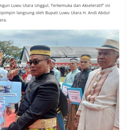
angun Luwu Utara Unggul, Terkemuka dan Akseleratif” ini
ipimpin langsung oleh Bupati Luwu Utara H. Andi Abdul
ara.