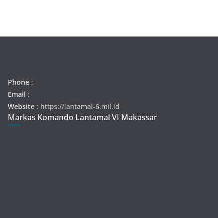
Phone
:
Email
:
Website
: https://lantamal-6.mil.id
Markas Komando Lantamal VI Makassar