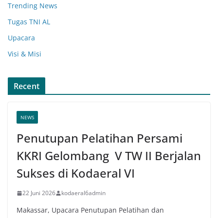
Trending News
Tugas TNI AL
Upacara
Visi & Misi
Recent
NEWS
Penutupan Pelatihan Persami
KKRI Gelombang V TW II Berjalan
Sukses di Kodaeral VI
22 Juni 2026
kodaeral6admin
Makassar, Upacara Penutupan Pelatihan dan