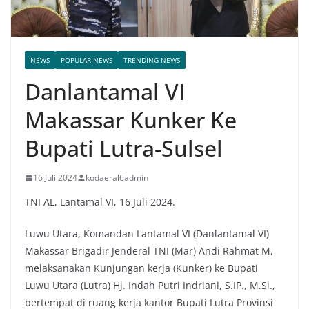
NEWS
POPULAR NEWS
TRENDING NEWS
Danlantamal VI
Makassar Kunker Ke
Bupati Lutra-Sulsel
16 Juli 2024
kodaeral6admin
TNI AL, Lantamal VI, 16 Juli 2024.
Luwu Utara, Komandan Lantamal VI (Danlantamal VI)
Makassar Brigadir Jenderal TNI (Mar) Andi Rahmat M,
melaksanakan Kunjungan kerja (Kunker) ke Bupati
Luwu Utara (Lutra) Hj. Indah Putri Indriani, S.IP., M.Si.,
bertempat di ruang kerja kantor Bupati Lutra Provinsi