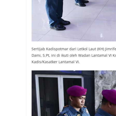
Sertijab Kadispotmar dari Letkol Laut (KH) Jimrif
Dami, S.Pt, ini di ikuti oleh Wadan Lantamal VI 
Kadis/Kasatker Lantamal VI.