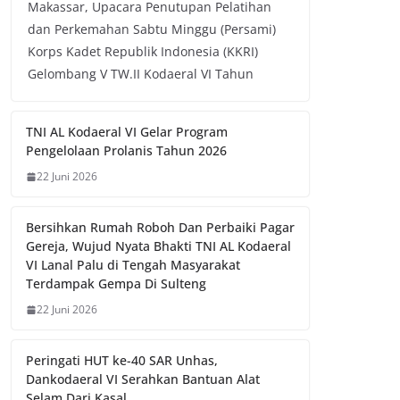
Makassar, Upacara Penutupan Pelatihan
dan Perkemahan Sabtu Minggu (Persami)
Korps Kadet Republik Indonesia (KKRI)
Gelombang V TW.II Kodaeral VI Tahun
TNI AL Kodaeral VI Gelar Program
Pengelolaan Prolanis Tahun 2026
22 Juni 2026
Bersihkan Rumah Roboh Dan Perbaiki Pagar
Gereja, Wujud Nyata Bhakti TNI AL Kodaeral
VI Lanal Palu di Tengah Masyarakat
Terdampak Gempa Di Sulteng
22 Juni 2026
Peringati HUT ke-40 SAR Unhas,
Dankodaeral VI Serahkan Bantuan Alat
Selam Dari Kasal