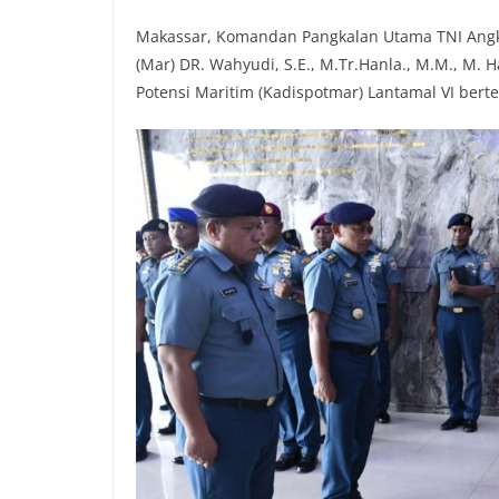
Makassar, Komandan Pangkalan Utama TNI Angkat
(Mar) DR. Wahyudi, S.E., M.Tr.Hanla., M.M., M. 
Potensi Maritim (Kadispotmar) Lantamal VI berte