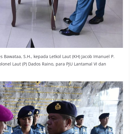
es Bawataa, S.H., kepada Letkol Laut (KH) Jacob Imanuel P.
Kolonel Laut (P) Dados Raino, para PJU Lantamal VI dan