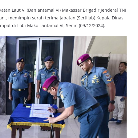
an Laut VI (Danlantamal VI) Makassar Brigadir Jenderal TNI
Han., memimpin serah terima jabatan (Sertijab) Kepala Dinas
mpat di Lobi Mako Lantamal VI, Senin (09/12/2024).