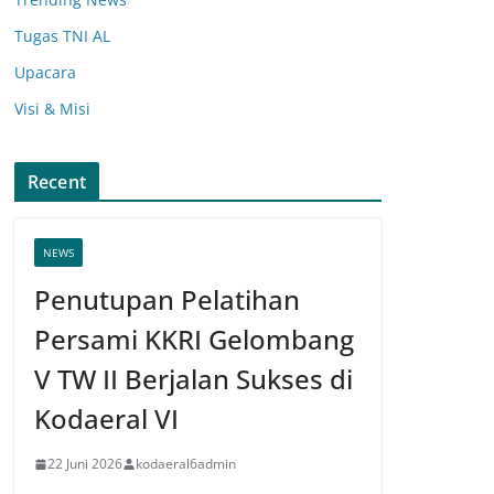
Tugas TNI AL
Upacara
Visi & Misi
Recent
NEWS
Penutupan Pelatihan
Persami KKRI Gelombang
V TW II Berjalan Sukses di
Kodaeral VI
22 Juni 2026
kodaeral6admin