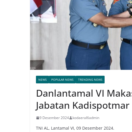
NEWS
POPULAR NEWS
TRENDING NEWS
Danlantamal VI Maka
Jabatan Kadispotmar 
9 Desember 2024
kodaeral6admin
TNI AL, Lantamal VI, 09 Desember 2024.