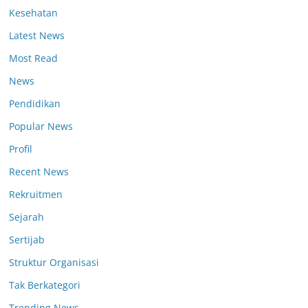
Kesehatan
Latest News
Most Read
News
Pendidikan
Popular News
Profil
Recent News
Rekruitmen
Sejarah
Sertijab
Struktur Organisasi
Tak Berkategori
Trending News