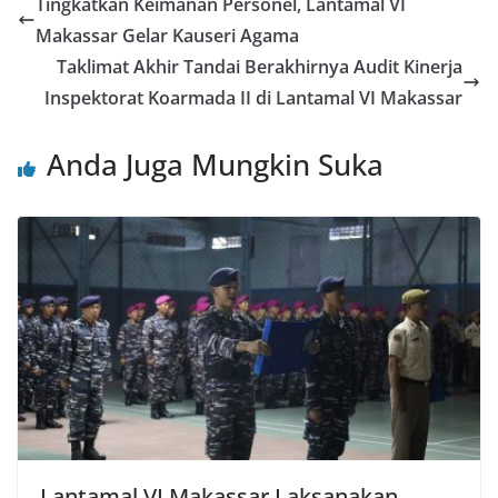
Tingkatkan Keimanan Personel, Lantamal VI
Makassar Gelar Kauseri Agama
Taklimat Akhir Tandai Berakhirnya Audit Kinerja
Inspektorat Koarmada II di Lantamal VI Makassar
Anda Juga Mungkin Suka
Lantamal VI Makassar Laksanakan