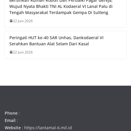
Bersihkan Rumah Roboh Dan Perbaiki Pagar Gereja,
Wujud Nyata Bhakti TNI AL Kodaeral VI Lanal Palu di
Tengah Masyarakat Terdampak Gempa Di Sulteng
22 Juni 2026
Peringati HUT ke-40 SAR Unhas, Dankodaeral VI
Serahkan Bantuan Alat Selam Dari Kasal
22 Juni 2026
Phone
:
Email
:
Website
: https://lantamal-6.mil.id