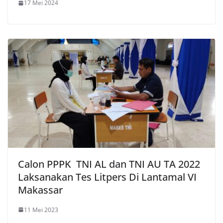
17 Mei 2024
Calon PPPK TNI AL dan TNI AU TA 2022
Laksanakan Tes Litpers Di Lantamal VI
Makassar
11 Mei 2023