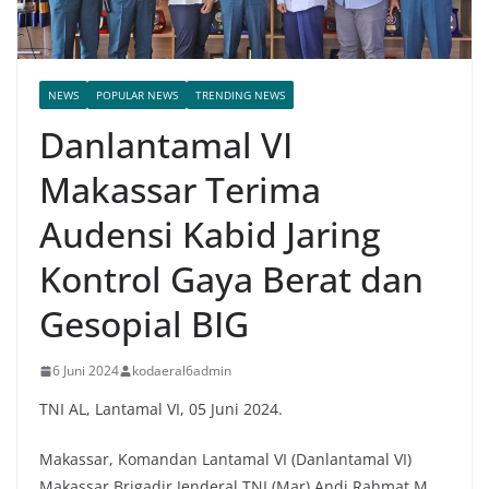
NEWS
POPULAR NEWS
TRENDING NEWS
Danlantamal VI
Makassar Terima
Audensi Kabid Jaring
Kontrol Gaya Berat dan
Gesopial BIG
6 Juni 2024
kodaeral6admin
TNI AL, Lantamal VI, 05 Juni 2024.
Makassar, Komandan Lantamal VI (Danlantamal VI)
Makassar Brigadir Jenderal TNI (Mar) Andi Rahmat M,