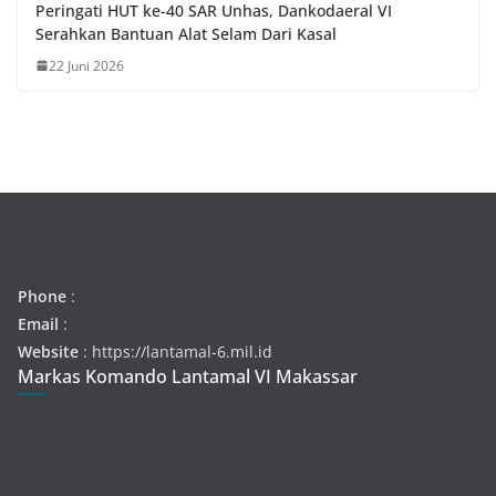
Peringati HUT ke-40 SAR Unhas, Dankodaeral VI
Serahkan Bantuan Alat Selam Dari Kasal
22 Juni 2026
Phone
:
Email
:
Website
: https://lantamal-6.mil.id
Markas Komando Lantamal VI Makassar