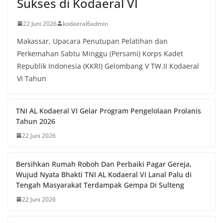
Sukses di Kodaeral VI
22 Juni 2026
kodaeral6admin
Makassar, Upacara Penutupan Pelatihan dan
Perkemahan Sabtu Minggu (Persami) Korps Kadet
Republik Indonesia (KKRI) Gelombang V TW.II Kodaeral
VI Tahun
TNI AL Kodaeral VI Gelar Program Pengelolaan Prolanis
Tahun 2026
22 Juni 2026
Bersihkan Rumah Roboh Dan Perbaiki Pagar Gereja,
Wujud Nyata Bhakti TNI AL Kodaeral VI Lanal Palu di
Tengah Masyarakat Terdampak Gempa Di Sulteng
22 Juni 2026