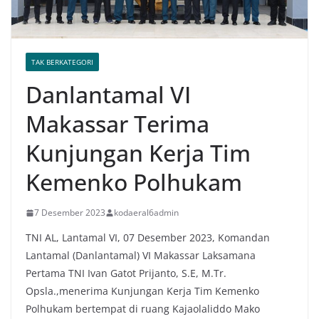
TAK BERKATEGORI
Danlantamal VI
Makassar Terima
Kunjungan Kerja Tim
Kemenko Polhukam
7 Desember 2023
kodaeral6admin
TNI AL, Lantamal VI, 07 Desember 2023, Komandan
Lantamal (Danlantamal) VI Makassar Laksamana
Pertama TNI Ivan Gatot Prijanto, S.E, M.Tr.
Opsla.,menerima Kunjungan Kerja Tim Kemenko
Polhukam bertempat di ruang Kajaolaliddo Mako