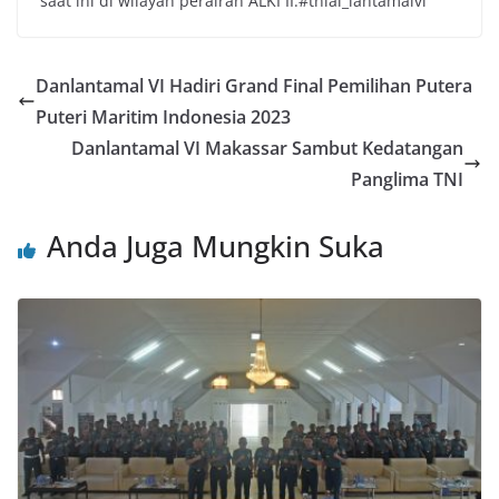
saat ini di wilayah perairan ALKI II.#tnial_lantamalvi
Danlantamal VI Hadiri Grand Final Pemilihan Putera
Puteri Maritim Indonesia 2023
Danlantamal VI Makassar Sambut Kedatangan
Panglima TNI
Anda Juga Mungkin Suka