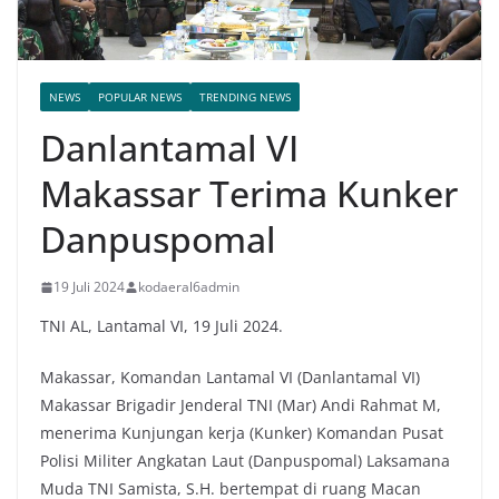
NEWS
POPULAR NEWS
TRENDING NEWS
Danlantamal VI
Makassar Terima Kunker
Danpuspomal
19 Juli 2024
kodaeral6admin
TNI AL, Lantamal VI, 19 Juli 2024.
Makassar, Komandan Lantamal VI (Danlantamal VI)
Makassar Brigadir Jenderal TNI (Mar) Andi Rahmat M,
menerima Kunjungan kerja (Kunker) Komandan Pusat
Polisi Militer Angkatan Laut (Danpuspomal) Laksamana
Muda TNI Samista, S.H. bertempat di ruang Macan