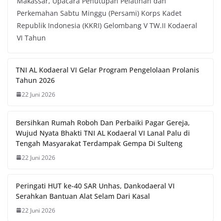
Makassar, Upacara Penutupan Pelatihan dan
Perkemahan Sabtu Minggu (Persami) Korps Kadet
Republik Indonesia (KKRI) Gelombang V TW.II Kodaeral
VI Tahun
TNI AL Kodaeral VI Gelar Program Pengelolaan Prolanis
Tahun 2026
22 Juni 2026
Bersihkan Rumah Roboh Dan Perbaiki Pagar Gereja,
Wujud Nyata Bhakti TNI AL Kodaeral VI Lanal Palu di
Tengah Masyarakat Terdampak Gempa Di Sulteng
22 Juni 2026
Peringati HUT ke-40 SAR Unhas, Dankodaeral VI
Serahkan Bantuan Alat Selam Dari Kasal
22 Juni 2026