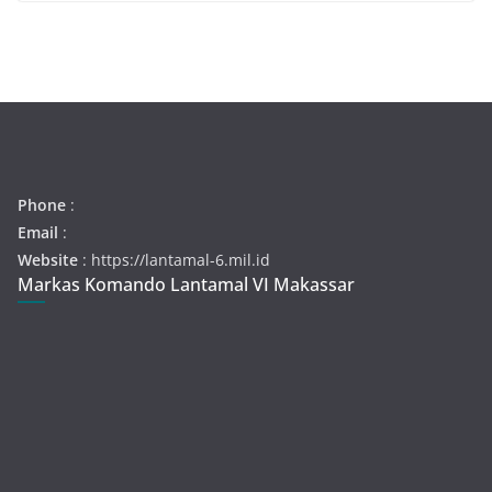
Phone
:
Email
:
Website
: https://lantamal-6.mil.id
Markas Komando Lantamal VI Makassar