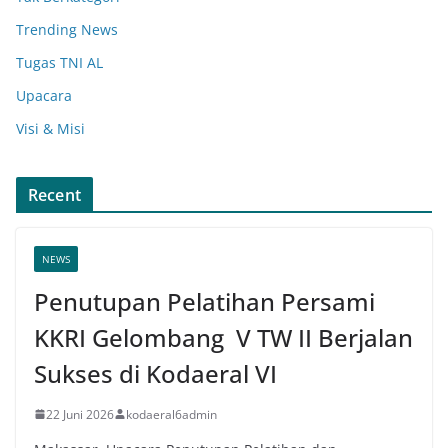
Trending News
Tugas TNI AL
Upacara
Visi & Misi
Recent
NEWS
Penutupan Pelatihan Persami
KKRI Gelombang V TW II Berjalan
Sukses di Kodaeral VI
22 Juni 2026
kodaeral6admin