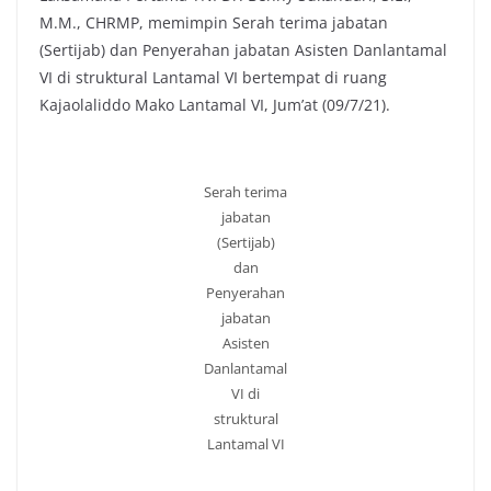
M.M., CHRMP, memimpin Serah terima jabatan
(Sertijab) dan Penyerahan jabatan Asisten Danlantamal
VI di struktural Lantamal VI bertempat di ruang
Kajaolaliddo Mako Lantamal VI, Jum’at (09/7/21).
Serah terima
jabatan
(Sertijab)
dan
Penyerahan
jabatan
Asisten
Danlantamal
VI di
struktural
Lantamal VI