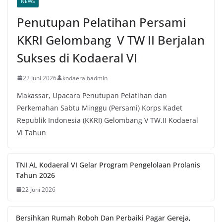
NEWS
Penutupan Pelatihan Persami
KKRI Gelombang V TW II Berjalan
Sukses di Kodaeral VI
22 Juni 2026
kodaeral6admin
Makassar, Upacara Penutupan Pelatihan dan
Perkemahan Sabtu Minggu (Persami) Korps Kadet
Republik Indonesia (KKRI) Gelombang V TW.II Kodaeral
VI Tahun
TNI AL Kodaeral VI Gelar Program Pengelolaan Prolanis
Tahun 2026
22 Juni 2026
Bersihkan Rumah Roboh Dan Perbaiki Pagar Gereja,