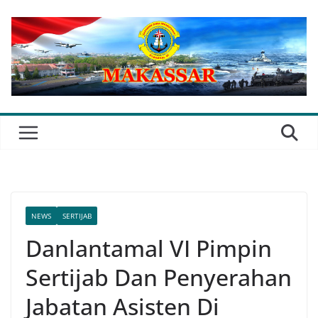
Skip
to
content
NEWS
SERTIJAB
Danlantamal VI Pimpin
Sertijab Dan Penyerahan
Jabatan Asisten Di