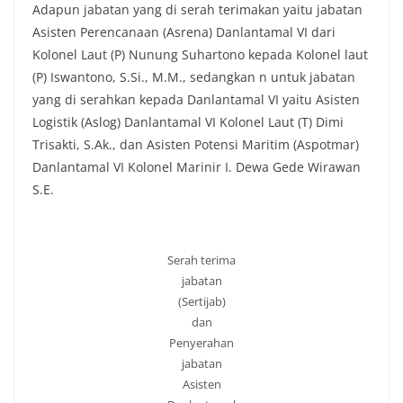
Adapun jabatan yang di serah terimakan yaitu jabatan
Asisten Perencanaan (Asrena) Danlantamal VI dari
Kolonel Laut (P) Nunung Suhartono kepada Kolonel laut
(P) Iswantono, S.Si., M.M., sedangkan n untuk jabatan
yang di serahkan kepada Danlantamal VI yaitu Asisten
Logistik (Aslog) Danlantamal VI Kolonel Laut (T) Dimi
Trisakti, S.Ak., dan Asisten Potensi Maritim (Aspotmar)
Danlantamal VI Kolonel Marinir I. Dewa Gede Wirawan
S.E.
Serah terima
jabatan
(Sertijab)
dan
Penyerahan
jabatan
Asisten