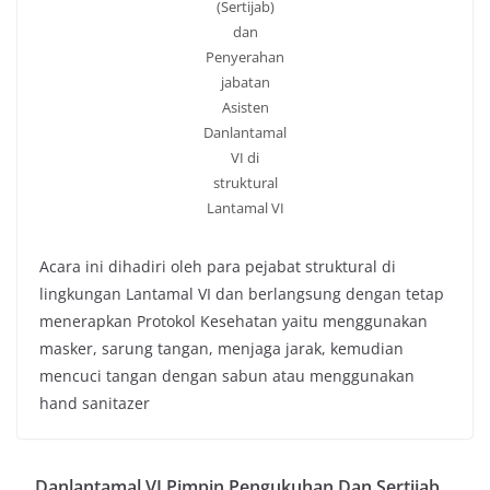
(Sertijab)
dan
Penyerahan
jabatan
Asisten
Danlantamal
VI di
struktural
Lantamal VI
Acara ini dihadiri oleh para pejabat struktural di
lingkungan Lantamal VI dan berlangsung dengan tetap
menerapkan Protokol Kesehatan yaitu menggunakan
masker, sarung tangan, menjaga jarak, kemudian
mencuci tangan dengan sabun atau menggunakan
hand sanitazer
Danlantamal VI Pimpin Pengukuhan Dan Sertijab