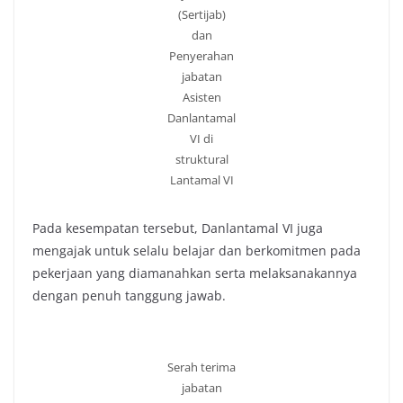
(Sertijab)
dan
Penyerahan
jabatan
Asisten
Danlantamal
VI di
struktural
Lantamal VI
Pada kesempatan tersebut, Danlantamal VI juga
mengajak untuk selalu belajar dan berkomitmen pada
pekerjaan yang diamanahkan serta melaksanakannya
dengan penuh tanggung jawab.
Serah terima
jabatan