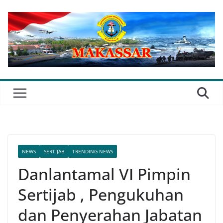
Skip
to
content
NEWS
SERTIJAB
TRENDING NEWS
Danlantamal VI Pimpin
Sertijab , Pengukuhan
dan Penyerahan Jabatan