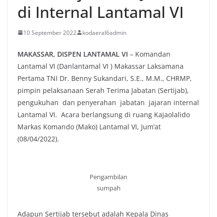
di Internal Lantamal VI
10 September 2022
kodaeral6admin
MAKASSAR, DISPEN LANTAMAL VI
– Komandan
Lantamal VI (Danlantamal VI ) Makassar Laksamana
Pertama TNI Dr. Benny Sukandari, S.E., M.M., CHRMP,
pimpin pelaksanaan Serah Terima Jabatan (Sertijab),
pengukuhan dan penyerahan jabatan jajaran internal
Lantamal VI. Acara berlangsung di ruang Kajaolalido
Markas Komando (Mako) Lantamal VI, Jum’at
(08/04/2022).
Pengambilan
sumpah
Adapun Sertijab tersebut adalah Kepala Dinas