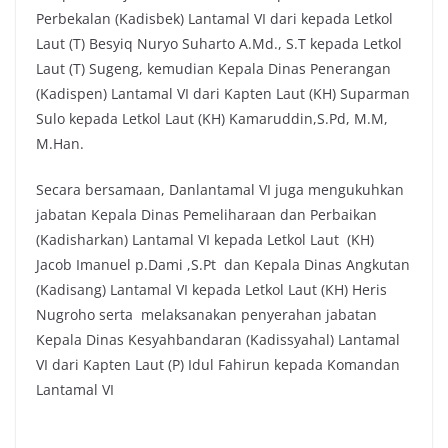
Perbekalan (Kadisbek) Lantamal VI dari kepada Letkol
Laut (T) Besyiq Nuryo Suharto A.Md., S.T kepada Letkol
Laut (T) Sugeng, kemudian Kepala Dinas Penerangan
(Kadispen) Lantamal VI dari Kapten Laut (KH) Suparman
Sulo kepada Letkol Laut (KH) Kamaruddin,S.Pd, M.M,
M.Han.
Secara bersamaan, Danlantamal VI juga mengukuhkan
jabatan Kepala Dinas Pemeliharaan dan Perbaikan
(Kadisharkan) Lantamal VI kepada Letkol Laut (KH)
Jacob Imanuel p.Dami ,S.Pt dan Kepala Dinas Angkutan
(Kadisang) Lantamal VI kepada Letkol Laut (KH) Heris
Nugroho serta melaksanakan penyerahan jabatan
Kepala Dinas Kesyahbandaran (Kadissyahal) Lantamal
VI dari Kapten Laut (P) Idul Fahirun kepada Komandan
Lantamal VI