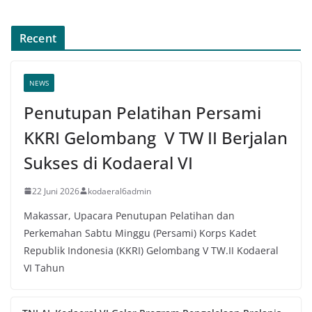
Recent
NEWS
Penutupan Pelatihan Persami
KKRI Gelombang V TW II Berjalan
Sukses di Kodaeral VI
22 Juni 2026
kodaeral6admin
Makassar, Upacara Penutupan Pelatihan dan
Perkemahan Sabtu Minggu (Persami) Korps Kadet
Republik Indonesia (KKRI) Gelombang V TW.II Kodaeral
VI Tahun