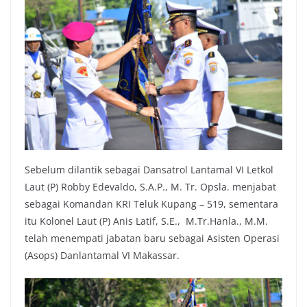
Sebelum dilantik sebagai Dansatrol Lantamal VI Letkol
Laut (P) Robby Edevaldo, S.A.P., M. Tr. Opsla. menjabat
sebagai Komandan KRI Teluk Kupang – 519, sementara
itu Kolonel Laut (P) Anis Latif, S.E., M.Tr.Hanla., M.M.
telah menempati jabatan baru sebagai Asisten Operasi
(Asops) Danlantamal VI Makassar.