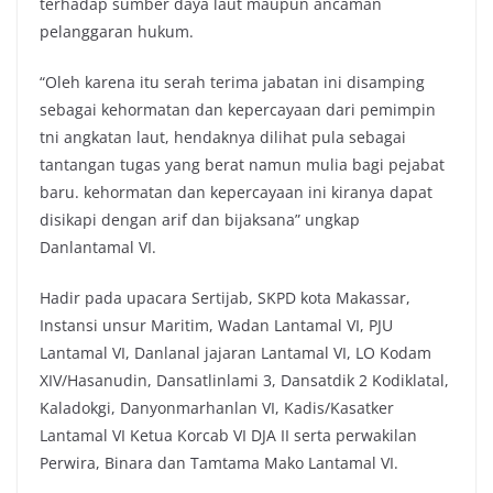
terhadap sumber daya laut maupun ancaman
pelanggaran hukum.
“Oleh karena itu serah terima jabatan ini disamping
sebagai kehormatan dan kepercayaan dari pemimpin
tni angkatan laut, hendaknya dilihat pula sebagai
tantangan tugas yang berat namun mulia bagi pejabat
baru. kehormatan dan kepercayaan ini kiranya dapat
disikapi dengan arif dan bijaksana” ungkap
Danlantamal VI.
Hadir pada upacara Sertijab, SKPD kota Makassar,
Instansi unsur Maritim, Wadan Lantamal VI, PJU
Lantamal VI, Danlanal jajaran Lantamal VI, LO Kodam
XIV/Hasanudin, Dansatlinlami 3, Dansatdik 2 Kodiklatal,
Kaladokgi, Danyonmarhanlan VI, Kadis/Kasatker
Lantamal VI Ketua Korcab VI DJA II serta perwakilan
Perwira, Binara dan Tamtama Mako Lantamal VI.