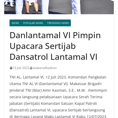
NEWS
POPULAR NEWS
TRENDING NEWS
Danlantamal VI Pimpin
Upacara Sertijab
Dansatrol Lantamal VI
13 Juli 2023
kodaeral6admin
TNI AL, Lantamal VI, 12 Juli 2023, Komandan Pangkalan
Utama TNI AL VI (Danlantamal VI) Makassar Brigadir
Jenderal TNI (Mar) Amir Kasman, S.E., M.M. memimpin
secara langsung pelaksanaan Upacara Serah Terima
Jabatan (Sertijab) Komandan Satuan Kapal Patroli
(Dansatrol) Lantamal VI, upacara Sertijab berlangsung
di dermaga Layang Mako Lantamal VI Rabu 12/07/2023.