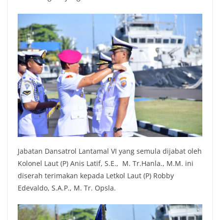
Jabatan Dansatrol Lantamal VI yang semula dijabat oleh
Kolonel Laut (P) Anis Latif, S.E., M. Tr.Hanla., M.M. ini
diserah terimakan kepada Letkol Laut (P) Robby
Edevaldo, S.A.P., M. Tr. Opsla.