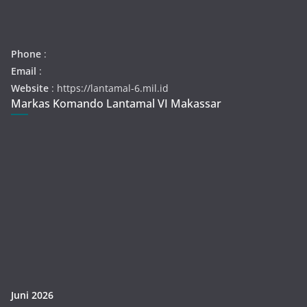
Phone
:
Email
:
Website
: https://lantamal-6.mil.id
Markas Komando Lantamal VI Makassar
Juni 2026