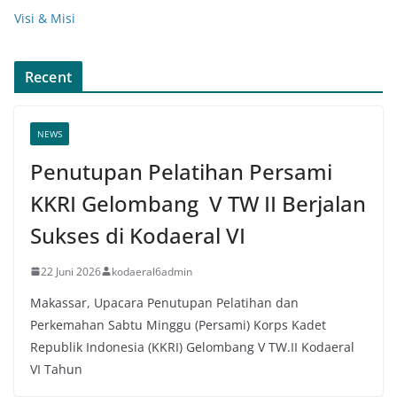
Visi & Misi
Recent
NEWS
Penutupan Pelatihan Persami
KKRI Gelombang V TW II Berjalan
Sukses di Kodaeral VI
22 Juni 2026
kodaeral6admin
Makassar, Upacara Penutupan Pelatihan dan
Perkemahan Sabtu Minggu (Persami) Korps Kadet
Republik Indonesia (KKRI) Gelombang V TW.II Kodaeral
VI Tahun