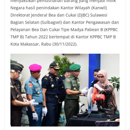
menyaksikan pemusnahan barang yang menjadi milik
Negara hasil penindakan Kantor Wilayah (Kanwil)
Direktorat Jenderal Bea dan Cukai (DJBC) Sulawesi
Bagian Selatan (Sulbagsel) dan Kantor Pengawasan dan
Pelayanan Bea Dan Cukai Tipe Madya Pabean B (KPPBC
TMP B) Tahun 2022 bertempat di Kantor KPPBC TMP B
Kota Makassar, Rabu (30/11/2022).