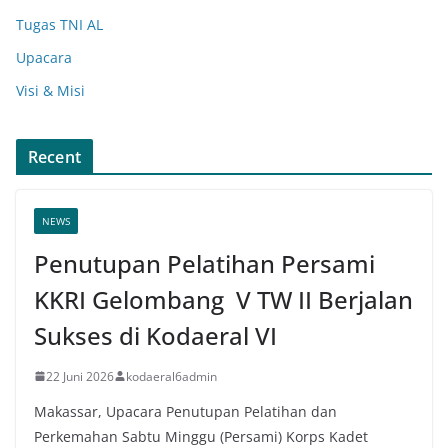
Tugas TNI AL
Upacara
Visi & Misi
Recent
NEWS
Penutupan Pelatihan Persami
KKRI Gelombang V TW II Berjalan
Sukses di Kodaeral VI
22 Juni 2026
kodaeral6admin
Makassar, Upacara Penutupan Pelatihan dan
Perkemahan Sabtu Minggu (Persami) Korps Kadet