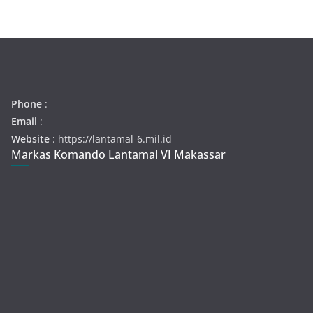
Phone
:
Email
:
Website
: https://lantamal-6.mil.id
Markas Komando Lantamal VI Makassar