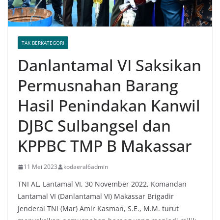
TAK BERKATEGORI
Danlantamal VI Saksikan
Permusnahan Barang
Hasil Penindakan Kanwil
DJBC Sulbangsel dan
KPPBC TMP B Makassar
11 Mei 2023
kodaeral6admin
TNI AL, Lantamal VI, 30 November 2022, Komandan
Lantamal VI (Danlantamal VI) Makassar Brigadir
Jenderal TNI (Mar) Amir Kasman, S.E., M.M. turut