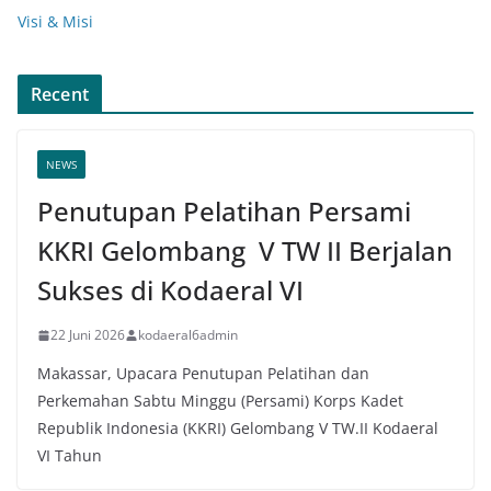
Visi & Misi
Recent
NEWS
Penutupan Pelatihan Persami
KKRI Gelombang V TW II Berjalan
Sukses di Kodaeral VI
22 Juni 2026
kodaeral6admin
Makassar, Upacara Penutupan Pelatihan dan
Perkemahan Sabtu Minggu (Persami) Korps Kadet
Republik Indonesia (KKRI) Gelombang V TW.II Kodaeral
VI Tahun