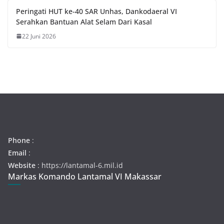
Peringati HUT ke-40 SAR Unhas, Dankodaeral VI
Serahkan Bantuan Alat Selam Dari Kasal
22 Juni 2026
Phone
:
Email
:
Website
: https://lantamal-6.mil.id
Markas Komando Lantamal VI Makassar