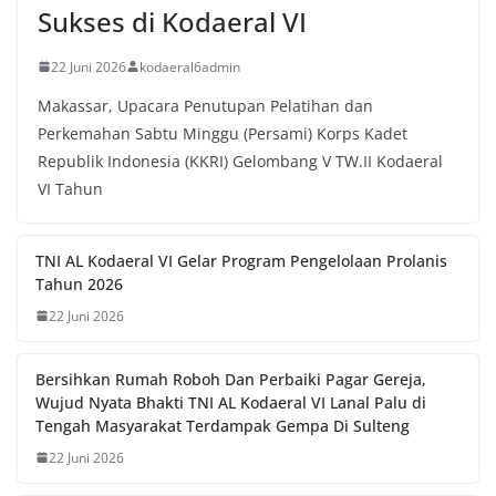
Sukses di Kodaeral VI
22 Juni 2026
kodaeral6admin
Makassar, Upacara Penutupan Pelatihan dan
Perkemahan Sabtu Minggu (Persami) Korps Kadet
Republik Indonesia (KKRI) Gelombang V TW.II Kodaeral
VI Tahun
TNI AL Kodaeral VI Gelar Program Pengelolaan Prolanis
Tahun 2026
22 Juni 2026
Bersihkan Rumah Roboh Dan Perbaiki Pagar Gereja,
Wujud Nyata Bhakti TNI AL Kodaeral VI Lanal Palu di
Tengah Masyarakat Terdampak Gempa Di Sulteng
22 Juni 2026