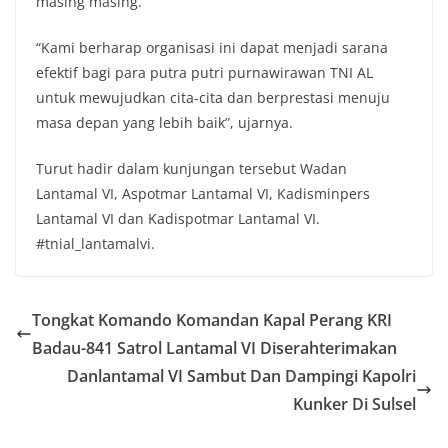
masing masing.
“Kami berharap organisasi ini dapat menjadi sarana
efektif bagi para putra putri purnawirawan TNI AL
untuk mewujudkan cita-cita dan berprestasi menuju
masa depan yang lebih baik”, ujarnya.
Turut hadir dalam kunjungan tersebut Wadan
Lantamal VI, Aspotmar Lantamal VI, Kadisminpers
Lantamal VI dan Kadispotmar Lantamal VI.
#tnial_lantamalvi.
Tongkat Komando Komandan Kapal Perang KRI
Badau-841 Satrol Lantamal VI Diserahterimakan
Danlantamal VI Sambut Dan Dampingi Kapolri
Kunker Di Sulsel