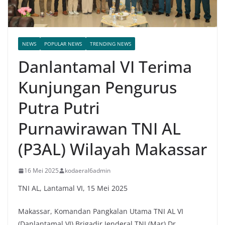
NEWS
POPULAR NEWS
TRENDING NEWS
Danlantamal VI Terima
Kunjungan Pengurus
Putra Putri
Purnawirawan TNI AL
(P3AL) Wilayah Makassar
16 Mei 2025
kodaeral6admin
TNI AL, Lantamal VI, 15 Mei 2025
Makassar, Komandan Pangkalan Utama TNI AL VI
(Danlantamal VI) Brigadir Jenderal TNI (Mar) Dr.