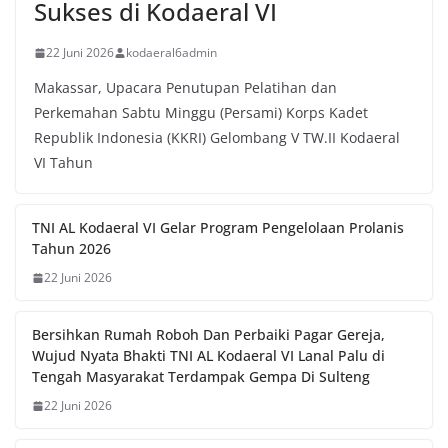
Sukses di Kodaeral VI
22 Juni 2026
kodaeral6admin
Makassar, Upacara Penutupan Pelatihan dan
Perkemahan Sabtu Minggu (Persami) Korps Kadet
Republik Indonesia (KKRI) Gelombang V TW.II Kodaeral
VI Tahun
TNI AL Kodaeral VI Gelar Program Pengelolaan Prolanis
Tahun 2026
22 Juni 2026
Bersihkan Rumah Roboh Dan Perbaiki Pagar Gereja,
Wujud Nyata Bhakti TNI AL Kodaeral VI Lanal Palu di
Tengah Masyarakat Terdampak Gempa Di Sulteng
22 Juni 2026