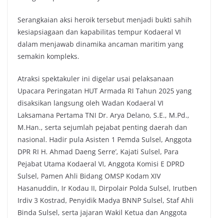
Serangkaian aksi heroik tersebut menjadi bukti sahih
kesiapsiagaan dan kapabilitas tempur Kodaeral VI
dalam menjawab dinamika ancaman maritim yang
semakin kompleks.
Atraksi spektakuler ini digelar usai pelaksanaan
Upacara Peringatan HUT Armada RI Tahun 2025 yang
disaksikan langsung oleh Wadan Kodaeral VI
Laksamana Pertama TNI Dr. Arya Delano, S.E., M.Pd.,
M.Han., serta sejumlah pejabat penting daerah dan
nasional. Hadir pula Asisten 1 Pemda Sulsel, Anggota
DPR RI H. Ahmad Daeng Serre’, Kajati Sulsel, Para
Pejabat Utama Kodaeral VI, Anggota Komisi E DPRD
Sulsel, Pamen Ahli Bidang OMSP Kodam XIV
Hasanuddin, Ir Kodau II, Dirpolair Polda Sulsel, Irutben
Irdiv 3 Kostrad, Penyidik Madya BNNP Sulsel, Staf Ahli
Binda Sulsel, serta jajaran Wakil Ketua dan Anggota