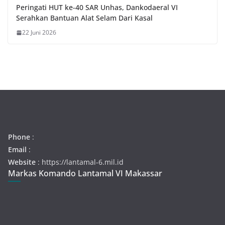
Peringati HUT ke-40 SAR Unhas, Dankodaeral VI
Serahkan Bantuan Alat Selam Dari Kasal
22 Juni 2026
Phone
:
Email
:
Website
: https://lantamal-6.mil.id
Markas Komando Lantamal VI Makassar