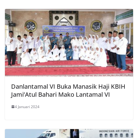
Danlantamal VI Buka Manasik Haji KBIH
Jami’Atul Bahari Mako Lantamal VI
4 Januari 2024