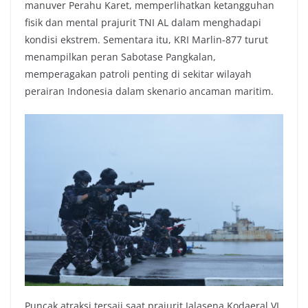
manuver Perahu Karet, memperlihatkan ketangguhan
fisik dan mental prajurit TNI AL dalam menghadapi
kondisi ekstrem. Sementara itu, KRI Marlin-877 turut
menampilkan peran Sabotase Pangkalan,
memperagakan patroli penting di sekitar wilayah
perairan Indonesia dalam skenario ancaman maritim.
Puncak atraksi tersaji saat prajurit Jalasena Kodaeral VI