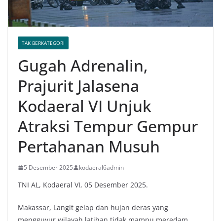
TAK BERKATEGORI
Gugah Adrenalin,
Prajurit Jalasena
Kodaeral VI Unjuk
Atraksi Tempur Gempur
Pertahanan Musuh
5 Desember 2025
kodaeral6admin
TNI AL, Kodaeral VI, 05 Desember 2025.
Makassar, Langit gelap dan hujan deras yang
mengguyur wilayah latihan tidak mampu meredam