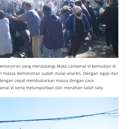
demonstran yang mendatangi Mako Lantamal VI kemudian di
an massa demonstran sudah mulai anarkis. Dengan sigap dan
I dengan cepat membubarkan massa dengan cara
amal VI serta melumpuhkan dan menahan salah satu