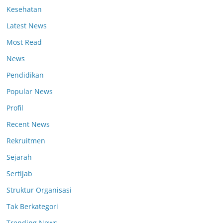
Kesehatan
Latest News
Most Read
News
Pendidikan
Popular News
Profil
Recent News
Rekruitmen
Sejarah
Sertijab
Struktur Organisasi
Tak Berkategori
Trending News