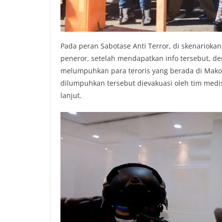
Pada peran Sabotase Anti Terror, di skenarioka
peneror, setelah mendapatkan info tersebut, de
melumpuhkan para teroris yang berada di Mako 
dilumpuhkan tersebut dievakuasi oleh tim med
lanjut.