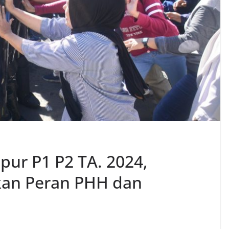
pur P1 P2 TA. 2024,
kan Peran PHH dan