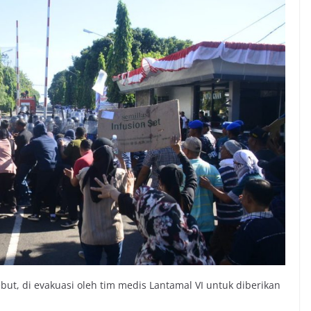
t, di evakuasi oleh tim medis Lantamal VI untuk diberikan