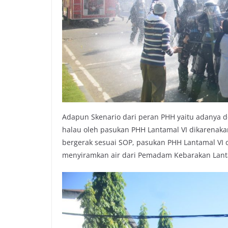
Adapun Skenario dari peran PHH yaitu adanya 
halau oleh pasukan PHH Lantamal VI dikarenak
bergerak sesuai SOP, pasukan PHH Lantamal V
menyiramkan air dari Pemadam Kebarakan Lant