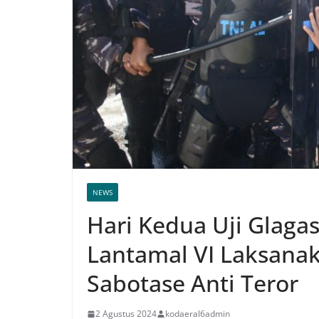
NEWS
Hari Kedua Uji Glagas
Lantamal VI Laksana
Sabotase Anti Teror
2 Agustus 2024
kodaeral6admin