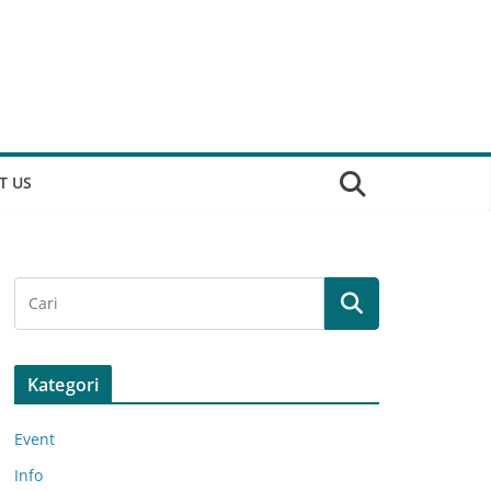
T US
Kategori
Event
Info