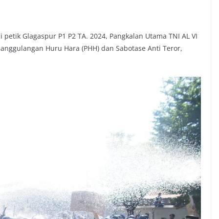
 petik Glagaspur P1 P2 TA. 2024, Pangkalan Utama TNI AL VI
anggulangan Huru Hara (PHH) dan Sabotase Anti Teror,