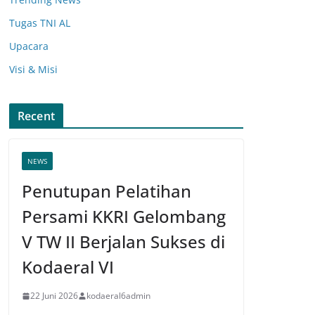
Tugas TNI AL
Upacara
Visi & Misi
Recent
NEWS
Penutupan Pelatihan
Persami KKRI Gelombang
V TW II Berjalan Sukses di
Kodaeral VI
22 Juni 2026
kodaeral6admin