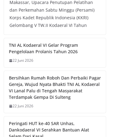
Makassar, Upacara Penutupan Pelatihan
dan Perkemahan Sabtu Minggu (Persami)
Korps Kadet Republik Indonesia (KKRI)
Gelombang V TW.II Kodaeral VI Tahun
TNI AL Kodaeral VI Gelar Program
Pengelolaan Prolanis Tahun 2026
22 Juni 2026
Bersihkan Rumah Roboh Dan Perbaiki Pagar
Gereja, Wujud Nyata Bhakti TNI AL Kodaeral
VI Lanal Palu di Tengah Masyarakat
Terdampak Gempa Di Sulteng
22 Juni 2026
Peringati HUT ke-40 SAR Unhas,
Dankodaeral VI Serahkan Bantuan Alat
Selam Dari Kasal