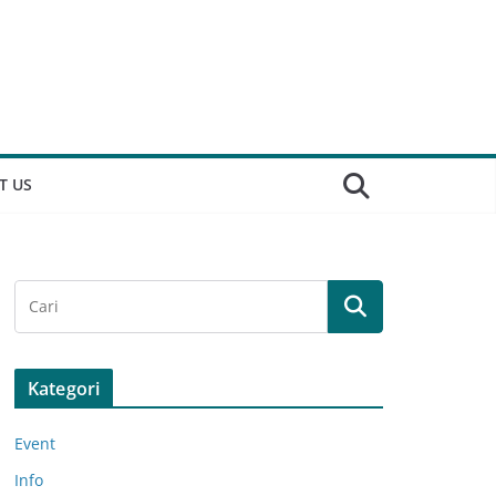
T US
Kategori
Event
Info