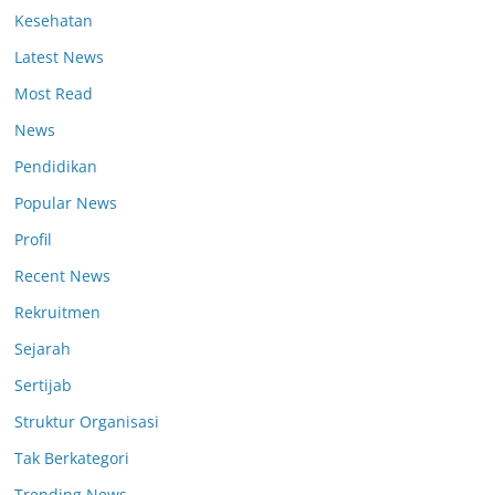
Kesehatan
Latest News
Most Read
News
Pendidikan
Popular News
Profil
Recent News
Rekruitmen
Sejarah
Sertijab
Struktur Organisasi
Tak Berkategori
Trending News