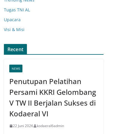
Tugas TNI AL
Upacara
Visi & Misi
Recent
NEWS
Penutupan Pelatihan
Persami KKRI Gelombang
V TW II Berjalan Sukses di
Kodaeral VI
22 Juni 2026
kodaeral6admin