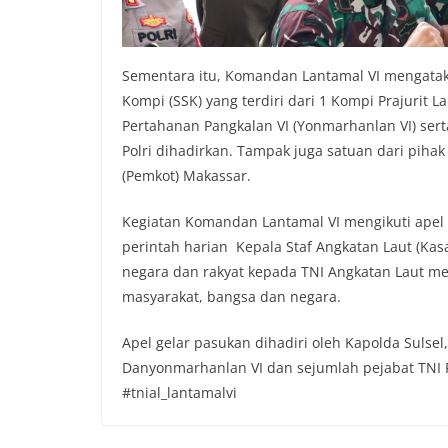
Sementara itu, Komandan Lantamal VI mengatak
Kompi (SSK) yang terdiri dari 1 Kompi Prajurit L
Pertahanan Pangkalan VI (Yonmarhanlan VI) ser
Polri dihadirkan. Tampak juga satuan dari piha
(Pemkot) Makassar.
Kegiatan Komandan Lantamal VI mengikuti apel
perintah harian Kepala Staf Angkatan Laut (Ka
negara dan rakyat kepada TNI Angkatan Laut mela
masyarakat, bangsa dan negara.
Apel gelar pasukan dihadiri oleh Kapolda Sulse
Danyonmarhanlan VI dan sejumlah pejabat TNI P
#tnial_lantamalvi