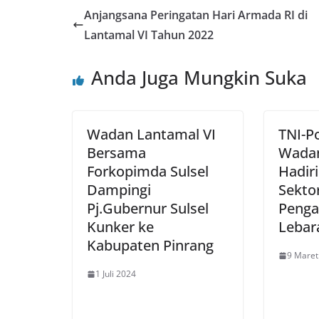
Anjangsana Peringatan Hari Armada RI di
Lantamal VI Tahun 2022
Anda Juga Mungkin Suka
Wadan Lantamal VI
TNI-Po
Bersama
Wadan
Forkopimda Sulsel
Hadiri
Dampingi
Sekto
Pj.Gubernur Sulsel
Peng
Kunker ke
Lebar
Kabupaten Pinrang
9 Maret
1 Juli 2024