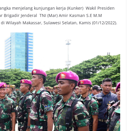
rangka menjelang kunjungan kerja (Kunker) Wakil Presiden
r Brigadir Jenderal TNI (Mar) Amir Kasman S.E M.M
i Wilayah Makassar, Sulawesi Selatan, Kamis (01/12/2022).