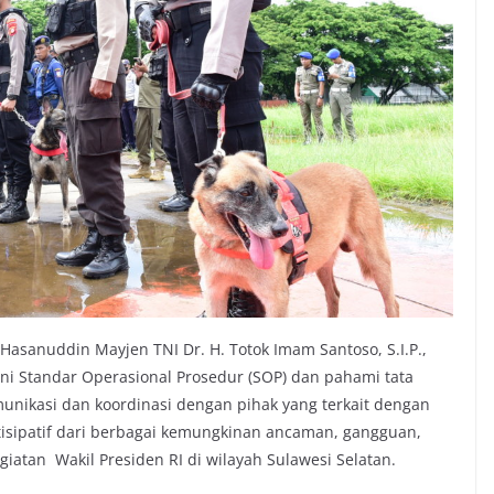
asanuddin Mayjen TNI Dr. H. Totok Imam Santoso, S.I.P.,
i Standar Operasional Prosedur (SOP) dan pahami tata
omunikasi dan koordinasi dengan pihak yang terkait dengan
tisipatif dari berbagai kemungkinan ancaman, gangguan,
atan Wakil Presiden RI di wilayah Sulawesi Selatan.