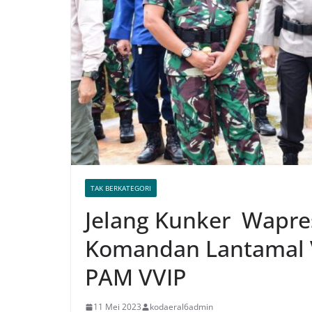
TAK BERKATEGORI
Jelang Kunker Wapres
Komandan Lantamal VI
PAM VVIP
11 Mei 2023
kodaeral6admin