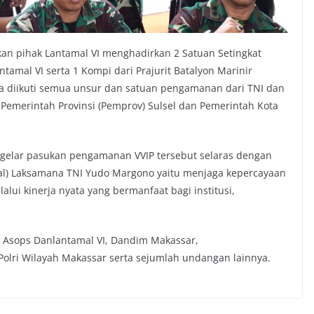
an pihak Lantamal VI menghadirkan 2 Satuan Setingkat
antamal VI serta 1 Kompi dari Prajurit Batalyon Marinir
ta diikuti semua unsur dan satuan pengamanan dari TNI dan
k Pemerintah Provinsi (Pemprov) Sulsel dan Pemerintah Kota
 gelar pasukan pengamanan VVIP tersebut selaras dengan
sal) Laksamana TNI Yudo Margono yaitu menjaga kepercayaan
lui kinerja nyata yang bermanfaat bagi institusi,
l, Asops Danlantamal VI, Dandim Makassar,
olri Wilayah Makassar serta sejumlah undangan lainnya.