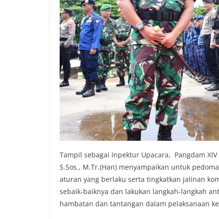
Tampil sebagai Inpektur Upacara, Pangdam XIV H
S.Sos., M.Tr.(Han) menyampaikan untuk pedoman
aturan yang berlaku serta tingkatkan jalinan k
sebaik-baiknya dan lakukan langkah-langkah an
hambatan dan tantangan dalam pelaksanaan kegi