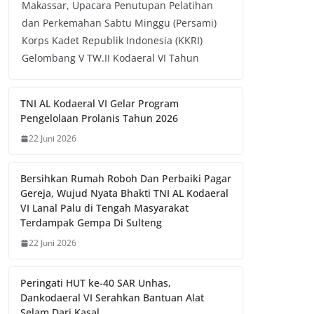
Makassar, Upacara Penutupan Pelatihan
dan Perkemahan Sabtu Minggu (Persami)
Korps Kadet Republik Indonesia (KKRI)
Gelombang V TW.II Kodaeral VI Tahun
TNI AL Kodaeral VI Gelar Program
Pengelolaan Prolanis Tahun 2026
22 Juni 2026
Bersihkan Rumah Roboh Dan Perbaiki Pagar
Gereja, Wujud Nyata Bhakti TNI AL Kodaeral
VI Lanal Palu di Tengah Masyarakat
Terdampak Gempa Di Sulteng
22 Juni 2026
Peringati HUT ke-40 SAR Unhas,
Dankodaeral VI Serahkan Bantuan Alat
Selam Dari Kasal