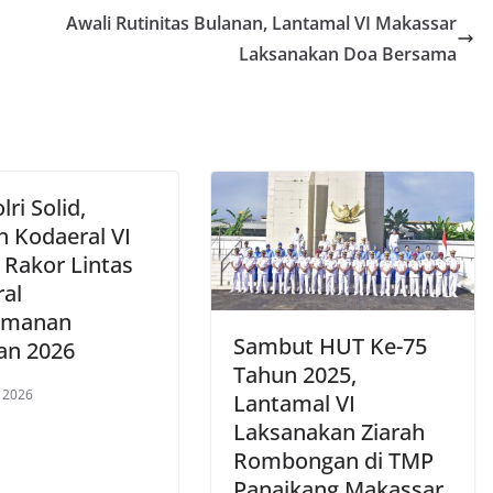
Awali Rutinitas Bulanan, Lantamal VI Makassar
Laksanakan Doa Bersama
lri Solid,
 Kodaeral VI
 Rakor Lintas
ral
amanan
Sambut HUT Ke-75
an 2026
Tahun 2025,
 2026
Lantamal VI
Laksanakan Ziarah
Rombongan di TMP
Panaikang Makassar