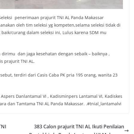
Seleksi penerimaan prajurit TNI AL Panda Makassar
sanakan oleh tim seleksi yg kompeten,selama seleksi tidak di
 baik/curang dalam seleksi ini, Lulus karena SDM mu
n dirimu dan jaga kesehatan dengan sebaik – baiknya ,
 prajurit TNI AL.
sebut, terdiri dari Casis Caba PK pria 195 orang, wanita 23
 Aspers Danlantamal VI , Kadisminpers Lantamal VI, Kadiskes
tara dan Tamtama TNI AL Panda Makassar. .#tnial_lantamalvi
TNI
383 Calon prajurit TNI AL Ikuti Penilaian