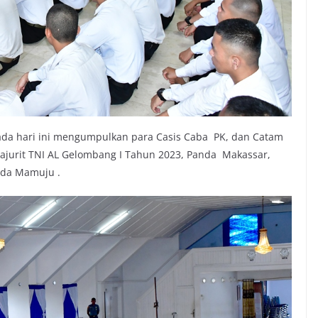
pada hari ini mengumpulkan para Casis Caba PK, dan Catam
rajurit TNI AL Gelombang I Tahun 2023, Panda Makassar,
da Mamuju .