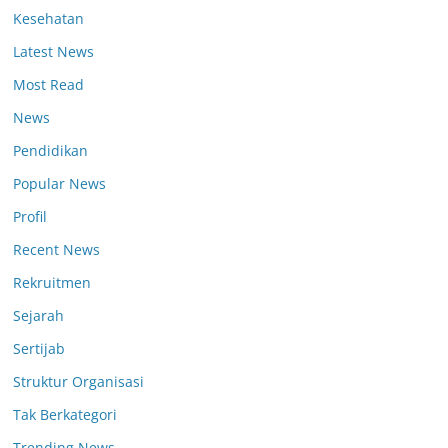
Kesehatan
Latest News
Most Read
News
Pendidikan
Popular News
Profil
Recent News
Rekruitmen
Sejarah
Sertijab
Struktur Organisasi
Tak Berkategori
Trending News