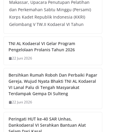
Makassar, Upacara Penutupan Pelatihan
dan Perkemahan Sabtu Minggu (Persami)
Korps Kadet Republik Indonesia (KKRI)
Gelombang V TW.II Kodaeral VI Tahun
TNI AL Kodaeral VI Gelar Program
Pengelolaan Prolanis Tahun 2026
22 Juni 2026
Bersihkan Rumah Roboh Dan Perbaiki Pagar
Gereja, Wujud Nyata Bhakti TNI AL Kodaeral
VI Lanal Palu di Tengah Masyarakat
Terdampak Gempa Di Sulteng
22 Juni 2026
Peringati HUT ke-40 SAR Unhas,
Dankodaeral VI Serahkan Bantuan Alat
Selam Dari Kasal