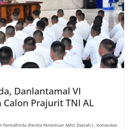
rda, Danlantamal VI
Calon Prajurit TNI AL
test Pantukhirda (Panitia Penentuan Akhir Daerah ) , Komandan