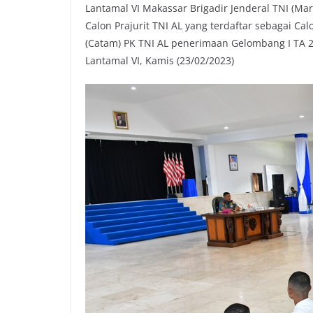
Lantamal VI Makassar Brigadir Jenderal TNI (M
Calon Prajurit TNI AL yang terdaftar sebagai Ca
(Catam) PK TNI AL penerimaan Gelombang I TA 
Lantamal VI, Kamis (23/02/2023)