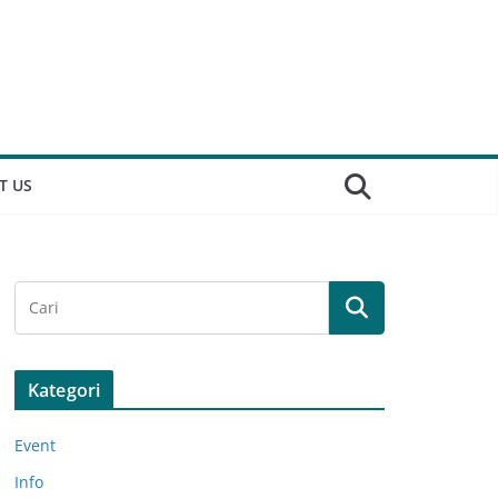
T US
Kategori
Event
Info