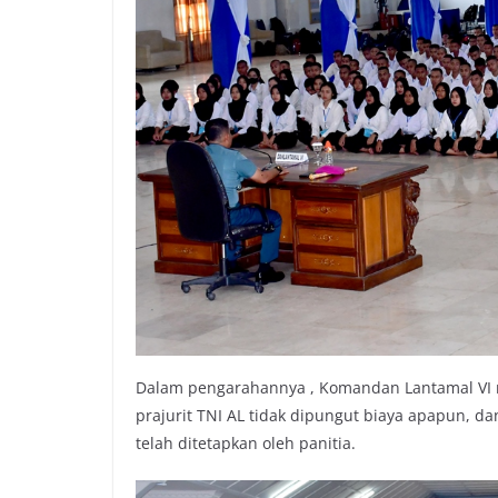
Dalam pengarahannya , Komandan Lantamal VI 
prajurit TNI AL tidak dipungut biaya apapun, da
telah ditetapkan oleh panitia.