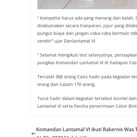
“ Kompetisi harus ada yang menang dan kalah, 
dilaksanakan secara tranparan, jujur yang dilak
pungut biaya dan jangan coba coba bermain tdk
sendiri” ujar Danlantamal VI.
“ Selamat mengikuti test selanjutnya, persiapka
pungkas Komandan Lantamal VI di hadapan Casis
Tercatat 388 orang Casis hadir pada kegiatan ter
orang dan Catam 170 orang.
Turut hadir dalam kegiatan tersebut Asintel dan
Lantamal VI serta Panitia penerimaan Calon Bin
Komandan Lantamal VI ikuti Rakernis Was 