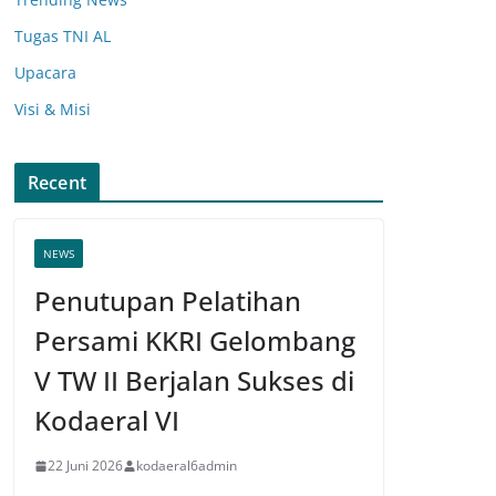
Tugas TNI AL
Upacara
Visi & Misi
Recent
NEWS
Penutupan Pelatihan
Persami KKRI Gelombang
V TW II Berjalan Sukses di
Kodaeral VI
22 Juni 2026
kodaeral6admin