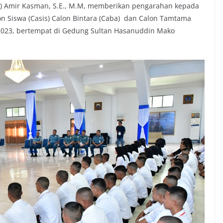
ar) Amir Kasman, S.E., M.M, memberikan pengarahan kepada
lon Siswa (Casis) Calon Bintara (Caba) dan Calon Tamtama
2023, bertempat di Gedung Sultan Hasanuddin Mako