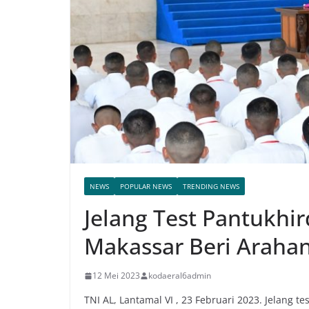
NEWS
POPULAR NEWS
TRENDING NEWS
Jelang Test Pantukhi
Makassar Beri Arahan 
12 Mei 2023
kodaeral6admin
TNI AL, Lantamal VI , 23 Februari 2023. Jelang 