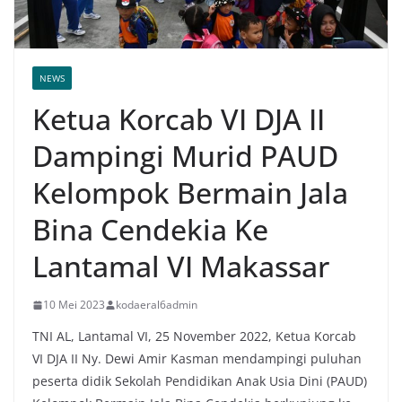
NEWS
Ketua Korcab VI DJA II
Dampingi Murid PAUD
Kelompok Bermain Jala
Bina Cendekia Ke
Lantamal VI Makassar
10 Mei 2023
kodaeral6admin
TNI AL, Lantamal VI, 25 November 2022, Ketua Korcab
VI DJA II Ny. Dewi Amir Kasman mendampingi puluhan
peserta didik Sekolah Pendidikan Anak Usia Dini (PAUD)