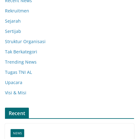
Recent News
Rekruitmen
Sejarah
Sertijab
Struktur Organisasi
Tak Berkategori
Trending News
Tugas TNI AL
Upacara
Visi & Misi
Recent
NEWS