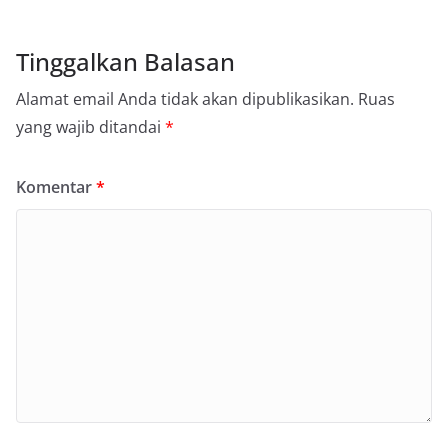
Tinggalkan Balasan
Alamat email Anda tidak akan dipublikasikan.
Ruas
yang wajib ditandai
*
Komentar
*