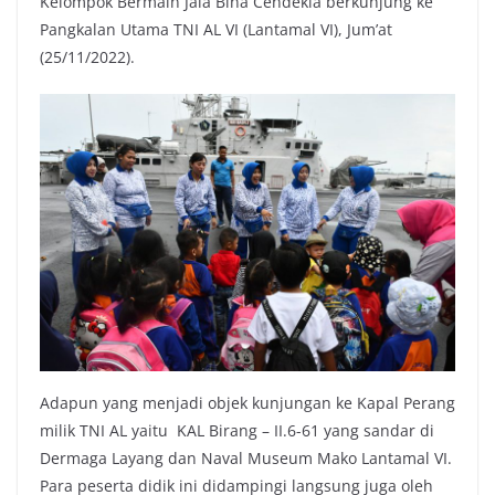
Kelompok Bermain Jala Bina Cendekia berkunjung ke
Pangkalan Utama TNI AL VI (Lantamal VI), Jum’at
(25/11/2022).
Adapun yang menjadi objek kunjungan ke Kapal Perang
milik TNI AL yaitu KAL Birang – II.6-61 yang sandar di
Dermaga Layang dan Naval Museum Mako Lantamal VI.
Para peserta didik ini didampingi langsung juga oleh