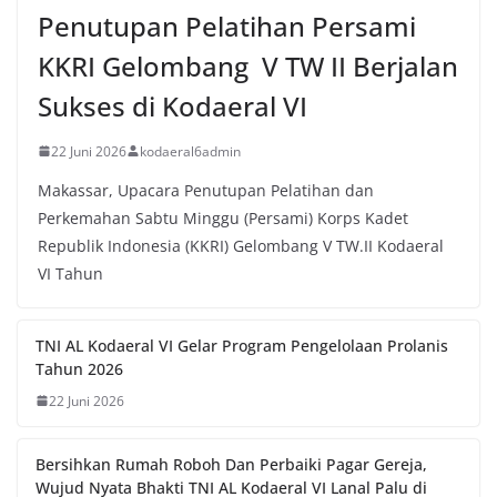
Penutupan Pelatihan Persami
KKRI Gelombang V TW II Berjalan
Sukses di Kodaeral VI
22 Juni 2026
kodaeral6admin
Makassar, Upacara Penutupan Pelatihan dan
Perkemahan Sabtu Minggu (Persami) Korps Kadet
Republik Indonesia (KKRI) Gelombang V TW.II Kodaeral
VI Tahun
TNI AL Kodaeral VI Gelar Program Pengelolaan Prolanis
Tahun 2026
22 Juni 2026
Bersihkan Rumah Roboh Dan Perbaiki Pagar Gereja,
Wujud Nyata Bhakti TNI AL Kodaeral VI Lanal Palu di