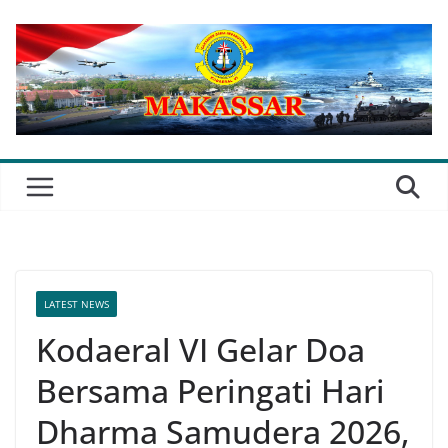
Skip
to
content
LATEST NEWS
Kodaeral VI Gelar Doa
Bersama Peringati Hari
Dharma Samudera 2026,