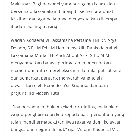
Makassar. Bagi personel yang beragama Islam, doa
bersama dilaksanakan di masjid , sementara umat
Kristiani dan agama lainnya menyesuaikan di tempat
ibadah masing-masing.
Wadan Kodaeral VI Laksamana Pertama TNI Dr. Arya
Delano, S.E., M.Pd., M.Han. mewakili Dankodaeral VI
Laksamana Muda TNI Andi Abdul Aziz S.H., M.M.,
menyampaikan bahwa peringatan ini merupakan
momentum untuk merefleksikan nilai-nilai patriotisme
dan semangat pantang menyerah yang telah
diwariskan oleh Komodor Yos Sudarso dan para
prajurit KRI Macan Tutul.
“Doa bersama ini bukan sekadar rutinitas, melainkan
wujud penghormatan kita kepada para pendahulu yang
telah mendharmabaktikan jiwa raganya demi kejayaan
bangsa dan negara di laut,” ujar Wadan Kodaeral VI .