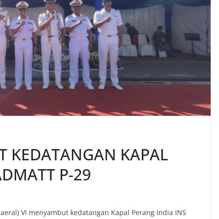
T KEDATANGAN KAPAL
ADMATT P-29
eral) VI menyambut kedatangan Kapal Perang India INS