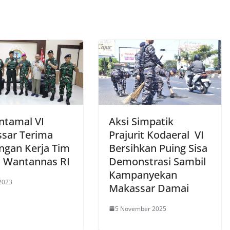
ntamal VI
Aksi Simpatik
sar Terima
Prajurit Kodaeral VI
ngan Kerja Tim
Bersihkan Puing Sisa
n Wantannas RI
Demonstrasi Sambil
Kampanyekan
2023
Makassar Damai
5 November 2025