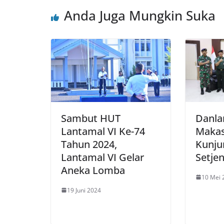
Anda Juga Mungkin Suka
Sambut HUT
Danla
Lantamal VI Ke-74
Makas
Tahun 2024,
Kunju
Lantamal VI Gelar
Setje
Aneka Lomba
10 Mei 
19 Juni 2024