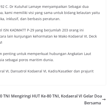
92 C. Dr Kutuhal Lamaye menyampaikan Sebagai dua
a, kami memiliki visi yang sama untuk bidang kelautan yaitu
ka, inklusif, dan berbasis peraturan.
el ISN KADMATT P-29 yang berjumlah 203 orang ini
tara lain kunjungan kehormatan ke Mako Kodaeral VI, Deck
VI
m penting untuk memperkuat hubungan Angkatan Laut
ia sebagai poros maritim dunia.
 VI, Dansatrol Kodaeral VI, Kadis/Kasatker dan prajurit
80 TNI
Mengiringi HUT Ke-80 TNI, Kodaeral VI Gelar Doa
Bersama