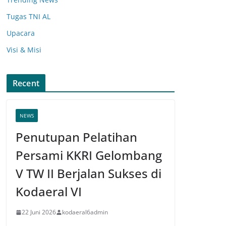
Tugas TNI AL
Upacara
Visi & Misi
Recent
NEWS
Penutupan Pelatihan
Persami KKRI Gelombang
V TW II Berjalan Sukses di
Kodaeral VI
22 Juni 2026
kodaeral6admin