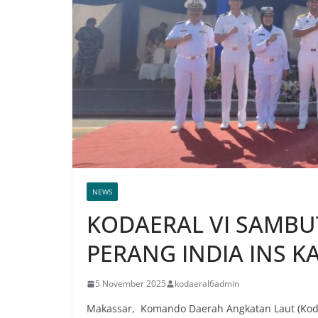
NEWS
KODAERAL VI SAMBU
PERANG INDIA INS K
5 November 2025
kodaeral6admin
Makassar, Komando Daerah Angkatan Laut (Koda