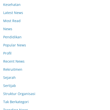
Kesehatan
Latest News
Most Read
News
Pendidikan
Popular News
Profil
Recent News
Rekruitmen
Sejarah
Sertijab
Struktur Organisasi
Tak Berkategori
Trending News