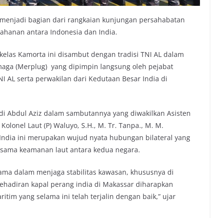
i menjadi bagian dari rangkaian kunjungan persahabatan
ahanan antara Indonesia dan India.
kelas Kamorta ini disambut dengan tradisi TNI AL dalam
aga (Merplug) yang dipimpin langsung oleh pejabat
TNI AL serta perwakilan dari Kedutaan Besar India di
 Abdul Aziz dalam sambutannya yang diwakilkan Asisten
olonel Laut (P) Waluyo, S.H., M. Tr. Tanpa., M. M.
dia ini merupakan wujud nyata hubungan bilateral yang
a sama keamanan laut antara kedua negara.
sama dalam menjaga stabilitas kawasan, khususnya di
ehadiran kapal perang india di Makassar diharapkan
im yang selama ini telah terjalin dengan baik,” ujar