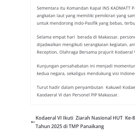
Sementara itu Komandan Kapal INS KADMATT P-
angkatan laut yang memiliki pemikiran yang sam
untuk mendorong Indo-Pasifik yang bebas, terbu
Selama empat hari berada di Makassar, person
dijadwalkan mengikuti serangkaian kegiatan, an
Reception, Olahraga Bersama prajurit Kodaeral 
Kunjungan persahabatan ini menjadi momentu
kedua negara, sekaligus mendukung visi Indones
Turut hadir dalam penyambutan Kakuwil Kodaeral
Kaodaeral VI dan Personel PIP Makassar.
Kodaeral VI Ikuti Ziarah Nasional HUT Ke-
Tahun 2025 di TMP Panaikang