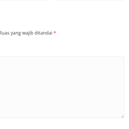
Ruas yang wajib ditandai
*