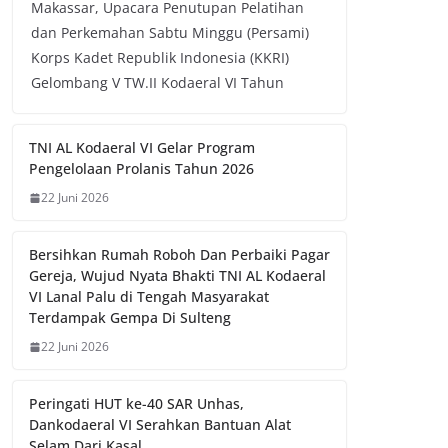
Makassar, Upacara Penutupan Pelatihan
dan Perkemahan Sabtu Minggu (Persami)
Korps Kadet Republik Indonesia (KKRI)
Gelombang V TW.II Kodaeral VI Tahun
TNI AL Kodaeral VI Gelar Program
Pengelolaan Prolanis Tahun 2026
22 Juni 2026
Bersihkan Rumah Roboh Dan Perbaiki Pagar
Gereja, Wujud Nyata Bhakti TNI AL Kodaeral
VI Lanal Palu di Tengah Masyarakat
Terdampak Gempa Di Sulteng
22 Juni 2026
Peringati HUT ke-40 SAR Unhas,
Dankodaeral VI Serahkan Bantuan Alat
Selam Dari Kasal