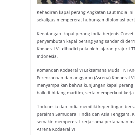
Kehadiran kapal perang Angkatan Laut India in
sekaligus mempererat hubungan diplomasi pert
Kedatangan kapal perang india berjenis Corvet 
penyambutan kapal perang yang sandar di derm
Kodaeral VI, dihadiri pula oleh jajaran prajurit 
Indonesia.
Komandan Kodaeral VI Laksamana Muda TNI Andi
Perencanaan dan anggaran (Asrena) Kodaeral VI K
menyampaikan bahwa kunjungan kapal perang In
baik di bidang maritim, serta memperkuat kerj
“Indonesia dan India memiliki kepentingan ber
perairan Samudera Hindia dan Asia Tenggara. K
semakin mempererat kerja sama pertahanan marit
Asrena Kodaeral VI