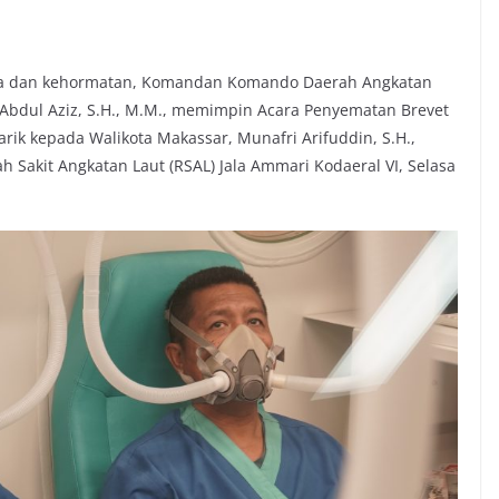
 dan kehormatan, Komandan Komando Daerah Angkatan
 Abdul Aziz, S.H., M.M., memimpin Acara Penyematan Brevet
k kepada Walikota Makassar, Munafri Arifuddin, S.H.,
Sakit Angkatan Laut (RSAL) Jala Ammari Kodaeral VI, Selasa