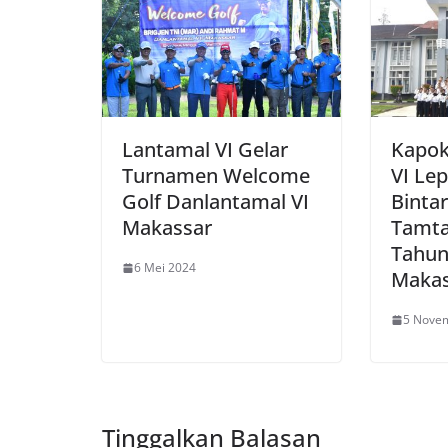
Lantamal VI Gelar
Kapok
Turnamen Welcome
VI Lep
Golf Danlantamal VI
Bintar
Makassar
Tamta
Tahun
6 Mei 2024
Makas
5 Nove
Tinggalkan Balasan