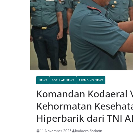
NEWS
POPULAR NEWS
TRENDING NEWS
Komandan Kodaeral V
Kehormatan Kesehat
Hiperbarik dari TNI 
11 November 2025
kodaeral6admin