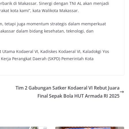
perbarik di Makassar. Sinergi dengan TNI AL akan menjadi
kat kota kami”, kata Walikota Makassar.
an, tetapi juga momentum strategis dalam memperkuat
akassar dalam bidang kesehatan, teknologi, dan
t Utama Kodaeral VI, Kadiskes Kodaeral VI, Kaladokgi Yos
 Kerja Perangkat Daerah (SKPD) Pemerintah Kota
Tim 2 Gabungan Satker Kodaeral VI Rebut Juara
Final Sepak Bola HUT Armada RI 2025