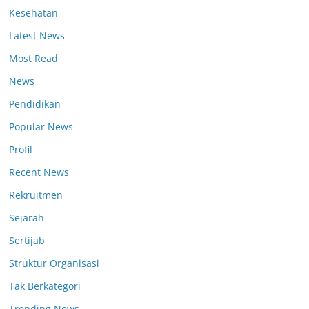
Kesehatan
Latest News
Most Read
News
Pendidikan
Popular News
Profil
Recent News
Rekruitmen
Sejarah
Sertijab
Struktur Organisasi
Tak Berkategori
Trending News