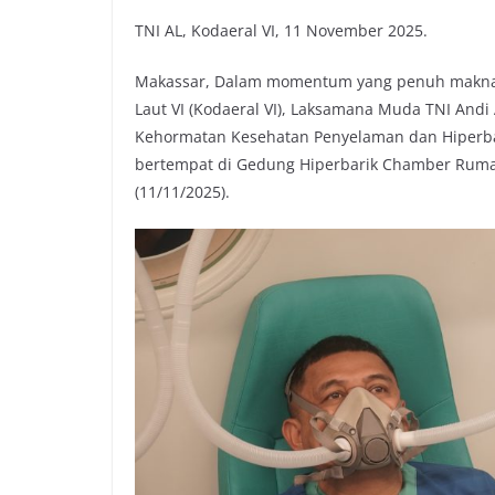
TNI AL, Kodaeral VI, 11 November 2025.
Makassar, Dalam momentum yang penuh makna
Laut VI (Kodaeral VI), Laksamana Muda TNI Andi
Kehormatan Kesehatan Penyelaman dan Hiperbari
bertempat di Gedung Hiperbarik Chamber Rumah 
(11/11/2025).