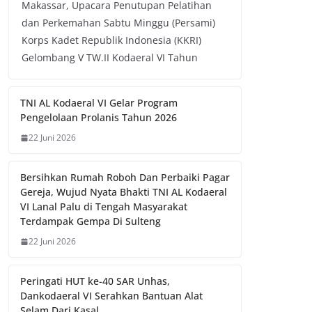
Makassar, Upacara Penutupan Pelatihan
dan Perkemahan Sabtu Minggu (Persami)
Korps Kadet Republik Indonesia (KKRI)
Gelombang V TW.II Kodaeral VI Tahun
TNI AL Kodaeral VI Gelar Program
Pengelolaan Prolanis Tahun 2026
22 Juni 2026
Bersihkan Rumah Roboh Dan Perbaiki Pagar
Gereja, Wujud Nyata Bhakti TNI AL Kodaeral
VI Lanal Palu di Tengah Masyarakat
Terdampak Gempa Di Sulteng
22 Juni 2026
Peringati HUT ke-40 SAR Unhas,
Dankodaeral VI Serahkan Bantuan Alat
Selam Dari Kasal