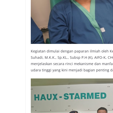
Kegiatan dimulai dengan paparan ilmiah oleh Kep
Suhadi, M.K.K., Sp.KL., Subsp P.H (K), AIFO-K,
menjelaskan secara rinci mekanisme dan manfaa
udara tinggi yang kini menjadi bagian penting 