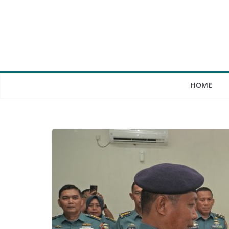
Skip
to
content
HOME