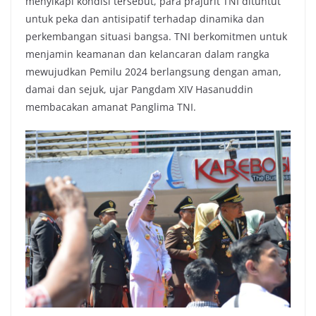
menyikapi kondisi tersebut, para prajurit TNI dituntut
untuk peka dan antisipatif terhadap dinamika dan
perkembangan situasi bangsa. TNI berkomitmen untuk
menjamin keamanan dan kelancaran dalam rangka
mewujudkan Pemilu 2024 berlangsung dengan aman,
damai dan sejuk, ujar Pangdam XIV Hasanuddin
membacakan amanat Panglima TNI.