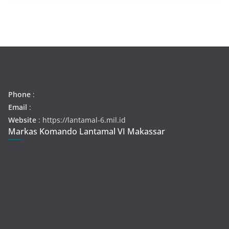
Phone
:
Email
:
Website
: https://lantamal-6.mil.id
Markas Komando Lantamal VI Makassar