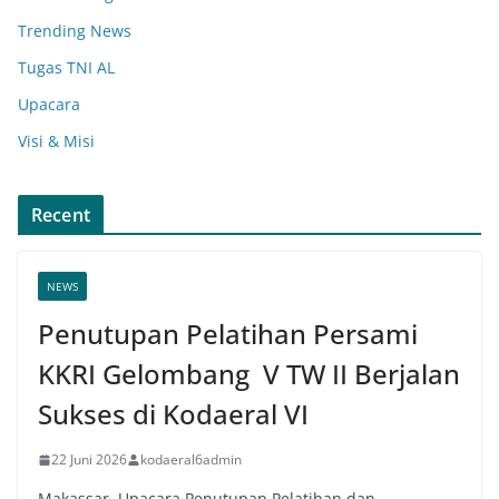
Trending News
Tugas TNI AL
Upacara
Visi & Misi
Recent
NEWS
Penutupan Pelatihan Persami
KKRI Gelombang V TW II Berjalan
Sukses di Kodaeral VI
22 Juni 2026
kodaeral6admin
Makassar, Upacara Penutupan Pelatihan dan