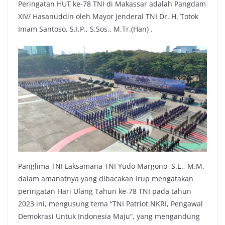
Peringatan HUT ke-78 TNI di Makassar adalah Pangdam
XIV/ Hasanuddin oleh Mayor Jenderal TNI Dr. H. Totok
Imam Santoso, S.I.P., S.Sos., M.Tr.(Han) .
Panglima TNI Laksamana TNI Yudo Margono, S.E., M.M.
dalam amanatnya yang dibacakan Irup mengatakan
peringatan Hari Ulang Tahun ke-78 TNI pada tahun
2023 ini, mengusung tema “TNI Patriot NKRI, Pengawal
Demokrasi Untuk Indonesia Maju”, yang mengandung