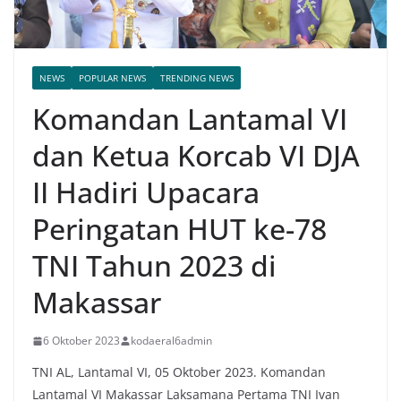
NEWS
POPULAR NEWS
TRENDING NEWS
Komandan Lantamal VI
dan Ketua Korcab VI DJA
II Hadiri Upacara
Peringatan HUT ke-78
TNI Tahun 2023 di
Makassar
6 Oktober 2023
kodaeral6admin
TNI AL, Lantamal VI, 05 Oktober 2023. Komandan
Lantamal VI Makassar Laksamana Pertama TNI Ivan