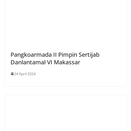
Pangkoarmada II Pimpin Sertijab
Danlantamal VI Makassar
24 April 2024