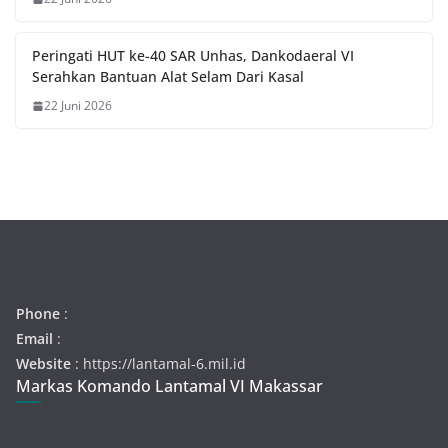
Peringati HUT ke-40 SAR Unhas, Dankodaeral VI
Serahkan Bantuan Alat Selam Dari Kasal
22 Juni 2026
Phone
:
Email
:
Website
: https://lantamal-6.mil.id
Markas Komando Lantamal VI Makassar