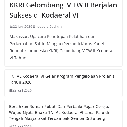
KKRI Gelombang V TW II Berjalan
Sukses di Kodaeral VI
22 Juni 2026
kodaeral6admin
Makassar, Upacara Penutupan Pelatihan dan
Perkemahan Sabtu Minggu (Persami) Korps Kadet
Republik Indonesia (KKRI) Gelombang V TW.II Kodaeral
VI Tahun
TNI AL Kodaeral VI Gelar Program Pengelolaan Prolanis
Tahun 2026
22 Juni 2026
Bersihkan Rumah Roboh Dan Perbaiki Pagar Gereja,
Wujud Nyata Bhakti TNI AL Kodaeral VI Lanal Palu di
Tengah Masyarakat Terdampak Gempa Di Sulteng
22 Juni 2026