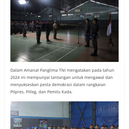
Dalam Amanat Panglima TNI mengatakan pada tahun
2024 ini mempunyai tantangan untuk mengawal dan
menyukseskan pesta demokrasi dalam rangkaian
Pilpres, Pilleg, dan Pemilu Kada.