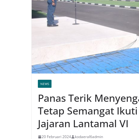
NEWS
Panas Terik Menyenga
Tetap Semangat Ikuti 
Jajaran Lantamal VI
20 Februari 2024
kodaeral6admin