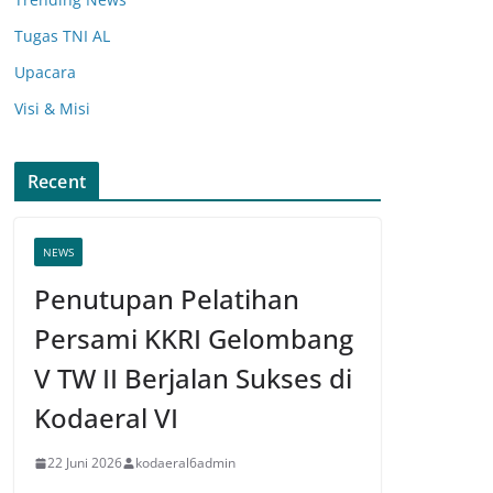
Tugas TNI AL
Upacara
Visi & Misi
Recent
NEWS
Penutupan Pelatihan
Persami KKRI Gelombang
V TW II Berjalan Sukses di
Kodaeral VI
22 Juni 2026
kodaeral6admin