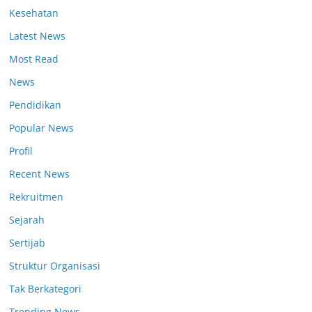
Kesehatan
Latest News
Most Read
News
Pendidikan
Popular News
Profil
Recent News
Rekruitmen
Sejarah
Sertijab
Struktur Organisasi
Tak Berkategori
Trending News