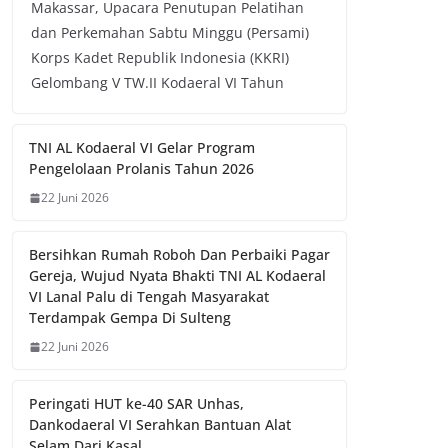
Makassar, Upacara Penutupan Pelatihan
dan Perkemahan Sabtu Minggu (Persami)
Korps Kadet Republik Indonesia (KKRI)
Gelombang V TW.II Kodaeral VI Tahun
TNI AL Kodaeral VI Gelar Program
Pengelolaan Prolanis Tahun 2026
22 Juni 2026
Bersihkan Rumah Roboh Dan Perbaiki Pagar
Gereja, Wujud Nyata Bhakti TNI AL Kodaeral
VI Lanal Palu di Tengah Masyarakat
Terdampak Gempa Di Sulteng
22 Juni 2026
Peringati HUT ke-40 SAR Unhas,
Dankodaeral VI Serahkan Bantuan Alat
Selam Dari Kasal