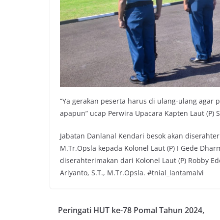
“Ya gerakan peserta harus di ulang-ulang agar p
apapun” ucap Perwira Upacara Kapten Laut (P) S
Jabatan Danlanal Kendari besok akan diserahteri
M.Tr.Opsla kepada Kolonel Laut (P) I Gede Dha
diserahterimakan dari Kolonel Laut (P) Robby Ede
Ariyanto, S.T., M.Tr.Opsla. #tnial_lantamalvi
Peringati HUT ke-78 Pomal Tahun 2024,