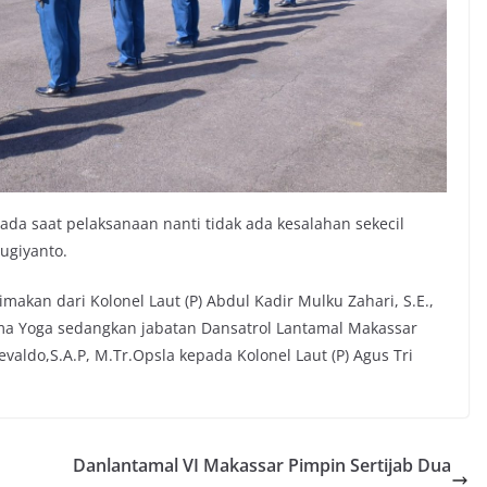
ada saat pelaksanaan nanti tidak ada kesalahan sekecil
ugiyanto.
makan dari Kolonel Laut (P) Abdul Kadir Mulku Zahari, S.E.,
rma Yoga sedangkan jabatan Dansatrol Lantamal Makassar
valdo,S.A.P, M.Tr.Opsla kepada Kolonel Laut (P) Agus Tri
Danlantamal VI Makassar Pimpin Sertijab Dua