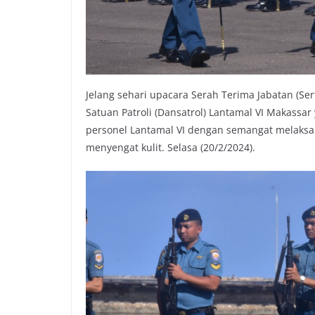
Jelang sehari upacara Serah Terima Jabatan (S
Satuan Patroli (Dansatrol) Lantamal VI Makassa
personel Lantamal VI dengan semangat melaksan
menyengat kulit. Selasa (20/2/2024).