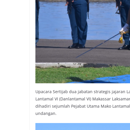
Upacara Sertijab dua jabatan strategis jajaran
Lantamal VI (Danlantamal VI) Makassar Laksamana
dihadiri sejumlah Pejabat Utama Mako Lantamal
undangan.