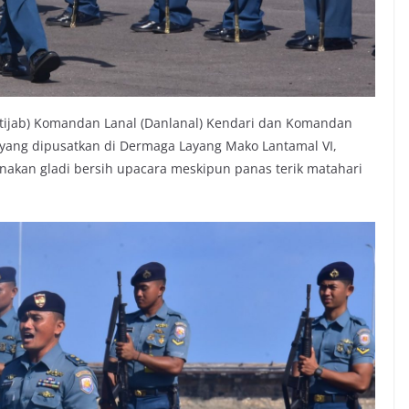
ertijab) Komandan Lanal (Danlanal) Kendari dan Komandan
r yang dipusatkan di Dermaga Layang Mako Lantamal VI,
akan gladi bersih upacara meskipun panas terik matahari