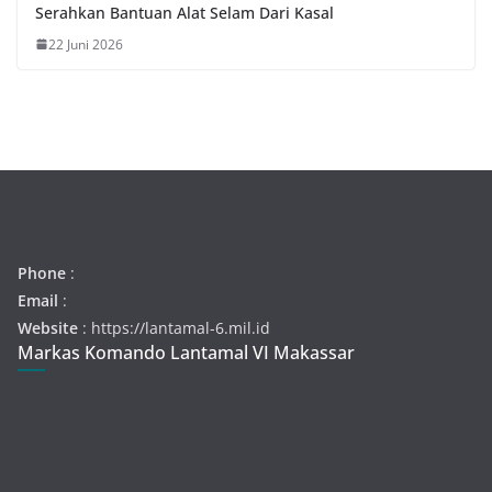
Serahkan Bantuan Alat Selam Dari Kasal
22 Juni 2026
Phone
:
Email
:
Website
: https://lantamal-6.mil.id
Markas Komando Lantamal VI Makassar