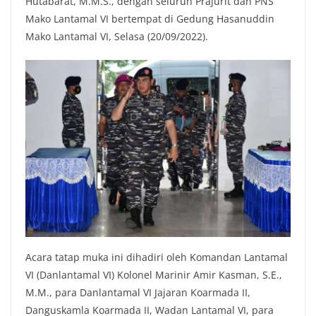
Hutabarat, M.M.S., dengan seluruh Prajurit dan PNS
Mako Lantamal VI bertempat di Gedung Hasanuddin
Mako Lantamal VI, Selasa (20/09/2022).
Acara tatap muka ini dihadiri oleh Komandan Lantamal
VI (Danlantamal VI) Kolonel Marinir Amir Kasman, S.E.,
M.M., para Danlantamal VI Jajaran Koarmada II,
Danguskamla Koarmada II, Wadan Lantamal VI, para