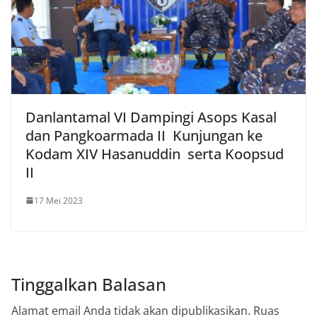
Danlantamal VI Dampingi Asops Kasal
dan Pangkoarmada II Kunjungan ke
Kodam XIV Hasanuddin serta Koopsud
II
17 Mei 2023
Tinggalkan Balasan
Alamat email Anda tidak akan dipublikasikan.
Ruas