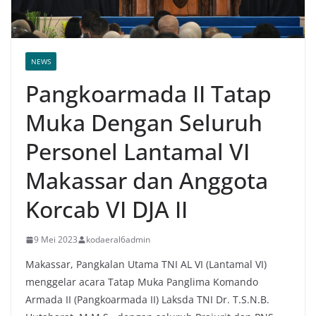
NEWS
Pangkoarmada II Tatap
Muka Dengan Seluruh
Personel Lantamal VI
Makassar dan Anggota
Korcab VI DJA II
9 Mei 2023
kodaeral6admin
Makassar, Pangkalan Utama TNI AL VI (Lantamal VI)
menggelar acara Tatap Muka Panglima Komando
Armada II (Pangkoarmada II) Laksda TNI Dr. T.S.N.B.