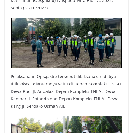
Ketertiban (Opsgaktib) Waspada Wira Hiu TA. 2022,
Senin (31/10/2022).
Pelaksanaan Opsgaktib tersebut dilaksanakan di tiga
titik lokasi, diantaranya yaitu di Depan Kompleks TNI AL
Dewa Ruci Jl. Andalas, Depan Kompleks TNI AL Dewa
Kembar Jl. Satando dan Depan Kompleks TNI AL Dewa
Kang Jl. Serdako Usman Ali.