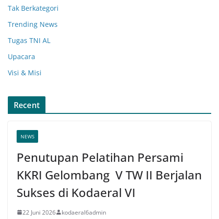
Tak Berkategori
Trending News
Tugas TNI AL
Upacara
Visi & Misi
Recent
NEWS
Penutupan Pelatihan Persami
KKRI Gelombang V TW II Berjalan
Sukses di Kodaeral VI
22 Juni 2026
kodaeral6admin