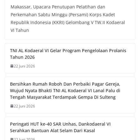
Makassar, Upacara Penutupan Pelatihan dan
Perkemahan Sabtu Minggu (Persami) Korps Kadet
Republik Indonesia (KKRI) Gelombang V TW.II Kodaeral
VI Tahun
TNI AL Kodaeral VI Gelar Program Pengelolaan Prolanis
Tahun 2026
22 Juni 2026
Bersihkan Rumah Roboh Dan Perbaiki Pagar Gereja,
Wujud Nyata Bhakti TNI AL Kodaeral VI Lanal Palu di
Tengah Masyarakat Terdampak Gempa Di Sulteng
22 Juni 2026
Peringati HUT ke-40 SAR Unhas, Dankodaeral VI
Serahkan Bantuan Alat Selam Dari Kasal
22 Juni 2026