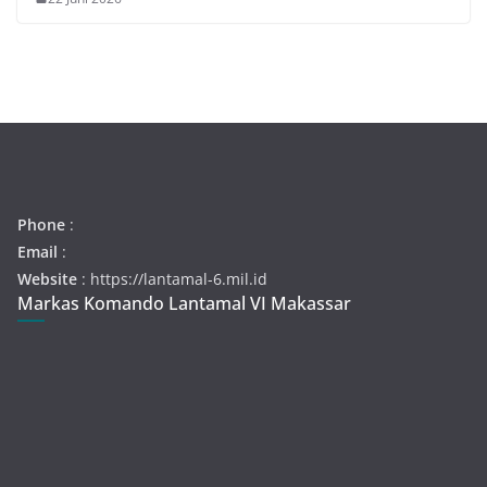
Phone
:
Email
:
Website
: https://lantamal-6.mil.id
Markas Komando Lantamal VI Makassar