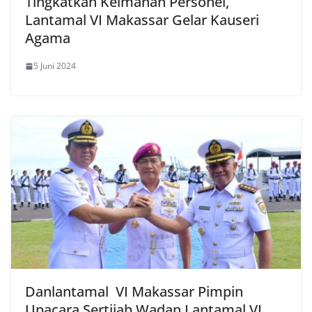
Tingkatkan Keimanan Personel,
Lantamal VI Makassar Gelar Kauseri
Agama
5 Juni 2024
Danlantamal VI Makassar Pimpin
Upacara Sertijab Wadan Lantamal VI