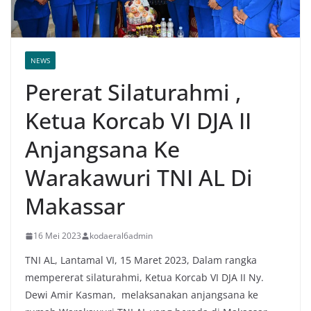
NEWS
Pererat Silaturahmi ,
Ketua Korcab VI DJA II
Anjangsana Ke
Warakawuri TNI AL Di
Makassar
16 Mei 2023
kodaeral6admin
TNI AL, Lantamal VI, 15 Maret 2023, Dalam rangka
mempererat silaturahmi, Ketua Korcab VI DJA II Ny.
Dewi Amir Kasman, melaksanakan anjangsana ke