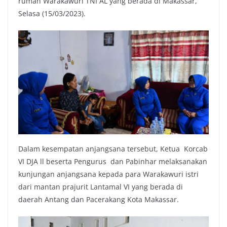
rumah Warakawuri TNI AL yang berada di Makassar,
Selasa (15/03/2023).
Dalam kesempatan anjangsana tersebut, Ketua Korcab
VI DJA ll beserta Pengurus dan Pabinhar melaksanakan
kunjungan anjangsana kepada para Warakawuri istri
dari mantan prajurit Lantamal VI yang berada di
daerah Antang dan Pacerakang Kota Makassar.