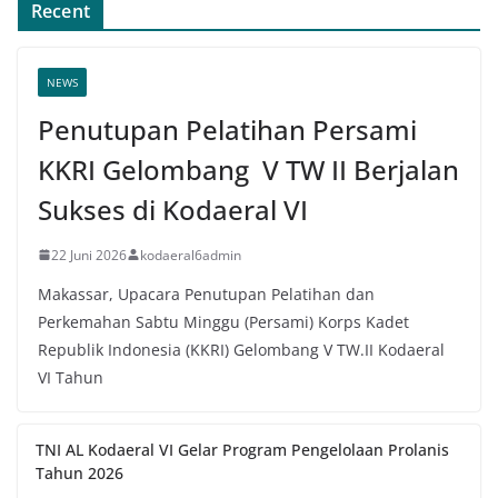
Recent
NEWS
Penutupan Pelatihan Persami
KKRI Gelombang V TW II Berjalan
Sukses di Kodaeral VI
22 Juni 2026
kodaeral6admin
Makassar, Upacara Penutupan Pelatihan dan
Perkemahan Sabtu Minggu (Persami) Korps Kadet
Republik Indonesia (KKRI) Gelombang V TW.II Kodaeral
VI Tahun
TNI AL Kodaeral VI Gelar Program Pengelolaan Prolanis
Tahun 2026