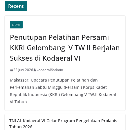
Recent
NEWS
Penutupan Pelatihan Persami
KKRI Gelombang V TW II Berjalan
Sukses di Kodaeral VI
22 Juni 2026
kodaeral6admin
Makassar, Upacara Penutupan Pelatihan dan
Perkemahan Sabtu Minggu (Persami) Korps Kadet
Republik Indonesia (KKRI) Gelombang V TW.II Kodaeral
VI Tahun
TNI AL Kodaeral VI Gelar Program Pengelolaan Prolanis
Tahun 2026