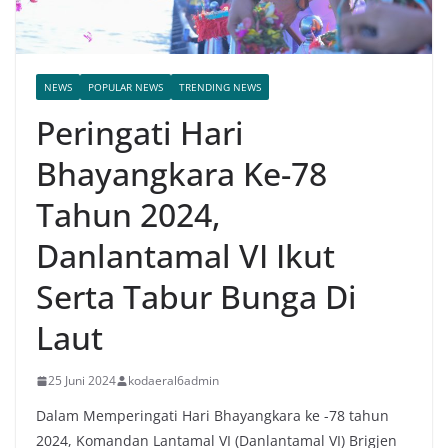
NEWS
POPULAR NEWS
TRENDING NEWS
Peringati Hari
Bhayangkara Ke-78
Tahun 2024,
Danlantamal VI Ikut
Serta Tabur Bunga Di
Laut
25 Juni 2024
kodaeral6admin
Dalam Memperingati Hari Bhayangkara ke -78 tahun
2024, Komandan Lantamal VI (Danlantamal VI) Brigjen