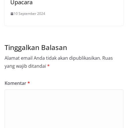
Upacara
10 September 2024
Tinggalkan Balasan
Alamat email Anda tidak akan dipublikasikan.
Ruas
yang wajib ditandai
*
Komentar
*