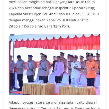
merupakan rangkaian hari Bhayangkara ke-78 tahun
2024 dan bertindak sebagai Inspektur Upacara (Irup)
Kapolda Sulsel Irjen Pol. Andi Rian R Djajadi, S.I.K., M.H.
dengan menggunakan Kapal Polisi Kakatua 5012
Ditpolair Korpolairud Baharkam Polri.
Adapun prosesi acara yang dilaksanakan yaitu diawali
dengan upacara di Dermaga Peti kemas Soekarno Hatta